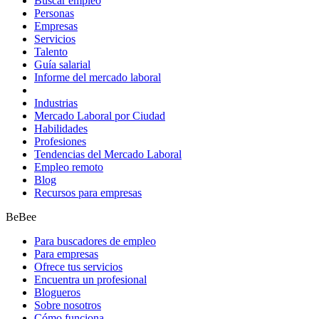
Buscar empleo
Personas
Empresas
Servicios
Talento
Guía salarial
Informe del mercado laboral
Industrias
Mercado Laboral por Ciudad
Habilidades
Profesiones
Tendencias del Mercado Laboral
Empleo remoto
Blog
Recursos para empresas
BeBee
Para buscadores de empleo
Para empresas
Ofrece tus servicios
Encuentra un profesional
Blogueros
Sobre nosotros
Cómo funciona