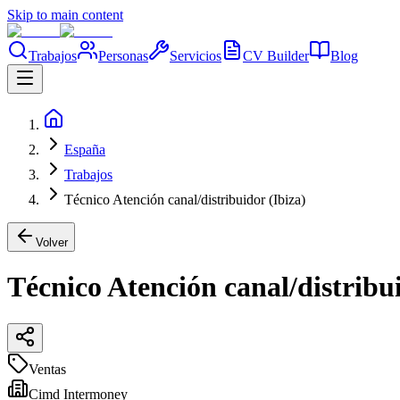
Skip to main content
Trabajos
Personas
Servicios
CV Builder
Blog
España
Trabajos
Técnico Atención canal/distribuidor (Ibiza)
Volver
Técnico Atención canal/distribui
Ventas
Cimd Intermoney