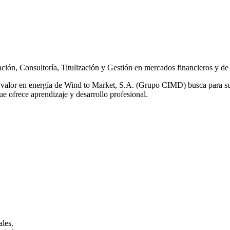
n, Consultoría, Titulización y Gestión en mercados financieros y de 
 valor en energía de Wind to Market, S.A. (Grupo CIMD) busca para su
ue ofrece aprendizaje y desarrollo profesional.
ales.