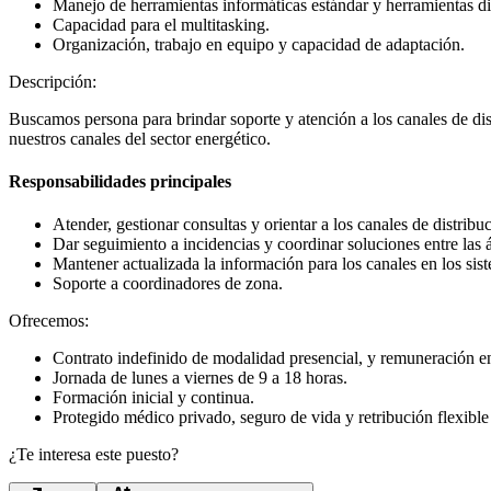
Manejo de herramientas informáticas estándar y herramientas dig
Capacidad para el multitasking.
Organización, trabajo en equipo y capacidad de adaptación.
Descripción:
Buscamos persona para brindar soporte y atención a los canales de dis
nuestros canales del sector energético.
Responsabilidades principales
Atender, gestionar consultas y orientar a los canales de distribu
Dar seguimiento a incidencias y coordinar soluciones entre las á
Mantener actualizada la información para los canales en los sis
Soporte a coordinadores de zona.
Ofrecemos:
Contrato indefinido de modalidad presencial, y remuneración en
Jornada de lunes a viernes de 9 a 18 horas.
Formación inicial y continua.
Protegido médico privado, seguro de vida y retribución flexible
¿Te interesa este puesto?