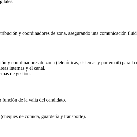
itales.
tribución y coordinadores de zona, asegurando una comunicación fluida,
ción y coordinadores de zona (telefónicas, sistemas y por email) para la 
reas internas y el canal.
temas de gestión.
 función de la valía del candidato.
 (cheques de comida, guardería y transporte).