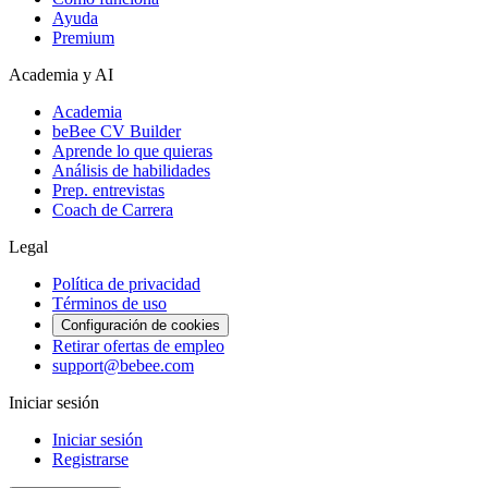
Ayuda
Premium
Academia y AI
Academia
beBee CV Builder
Aprende lo que quieras
Análisis de habilidades
Prep. entrevistas
Coach de Carrera
Legal
Política de privacidad
Términos de uso
Configuración de cookies
Retirar ofertas de empleo
support@bebee.com
Iniciar sesión
Iniciar sesión
Registrarse