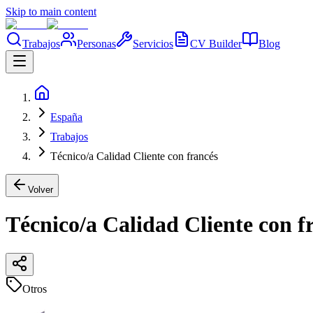
Skip to main content
Trabajos
Personas
Servicios
CV Builder
Blog
España
Trabajos
Técnico/a Calidad Cliente con francés
Volver
Técnico/a Calidad Cliente con f
Otros