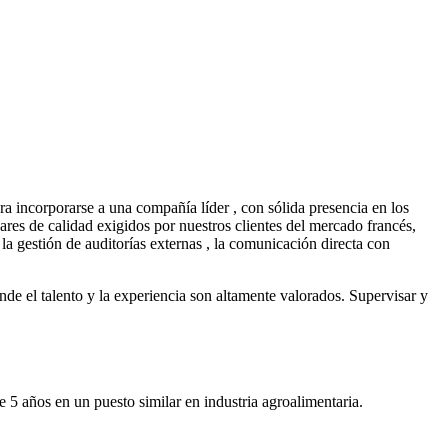
rporarse a una compañía líder , con sólida presencia en los
ares de calidad exigidos por nuestros clientes del mercado francés,
a gestión de auditorías externas , la comunicación directa con
de el talento y la experiencia son altamente valorados. Supervisar y
 5 años en un puesto similar en industria agroalimentaria.