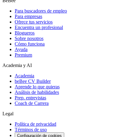
BeBee
Para buscadores de empleo
Para empresas
Ofrece tus servicios
Encuentra un profesional
Blogueros
Sobre nosotros
Cómo funciona
Ayuda
Premium
Academia y AI
Academia
beBee CV Builder
Aprende lo que quieras
Análisis de habilidades
Prep. entrevistas
Coach de Carrera
Legal
Política de privacidad
Términos de uso
Configuración de cookies