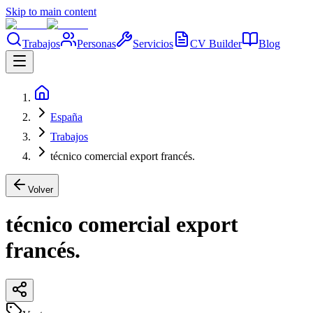
Skip to main content
Trabajos
Personas
Servicios
CV Builder
Blog
España
Trabajos
técnico comercial export francés.
Volver
técnico comercial export
francés.