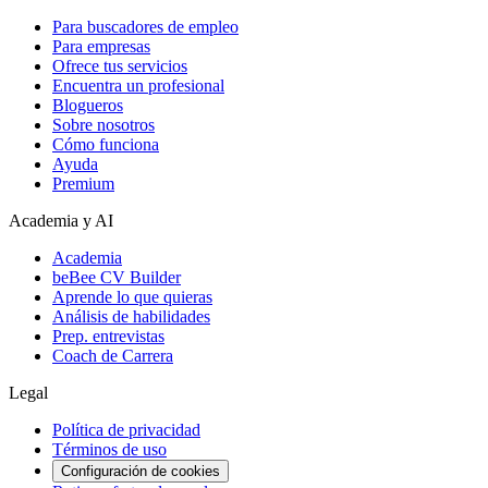
Para buscadores de empleo
Para empresas
Ofrece tus servicios
Encuentra un profesional
Blogueros
Sobre nosotros
Cómo funciona
Ayuda
Premium
Academia y AI
Academia
beBee CV Builder
Aprende lo que quieras
Análisis de habilidades
Prep. entrevistas
Coach de Carrera
Legal
Política de privacidad
Términos de uso
Configuración de cookies