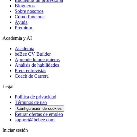
Encuentra un profesional
Blogueros
Sobre nosotros
Cómo funciona
Ayuda
Premium
Academia y AI
Academia
beBee CV Builder
Aprende lo que quieras
Análisis de habilidades
Prep. entrevistas
Coach de Carrera
Legal
Política de privacidad
Términos de uso
Configuración de cookies
Retirar ofertas de empleo
support@bebee.com
Iniciar sesión