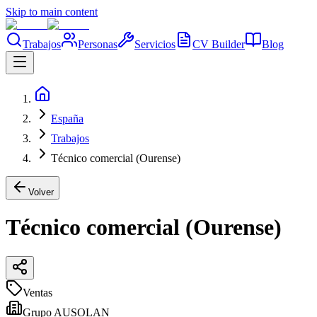
Skip to main content
Trabajos
Personas
Servicios
CV Builder
Blog
España
Trabajos
Técnico comercial (Ourense)
Volver
Técnico comercial (Ourense)
Ventas
Grupo AUSOLAN