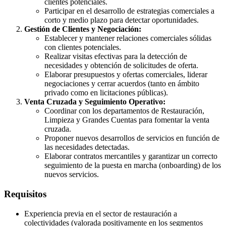
clientes potenciales.
Participar en el desarrollo de estrategias comerciales a
corto y medio plazo para detectar oportunidades.
Gestión de Clientes y Negociación:
Establecer y mantener relaciones comerciales sólidas
con clientes potenciales.
Realizar visitas efectivas para la detección de
necesidades y obtención de solicitudes de oferta.
Elaborar presupuestos y ofertas comerciales, liderar
negociaciones y cerrar acuerdos (tanto en ámbito
privado como en licitaciones públicas).
Venta Cruzada y Seguimiento Operativo:
Coordinar con los departamentos de Restauración,
Limpieza y Grandes Cuentas para fomentar la venta
cruzada.
Proponer nuevos desarrollos de servicios en función de
las necesidades detectadas.
Elaborar contratos mercantiles y garantizar un correcto
seguimiento de la puesta en marcha (onboarding) de los
nuevos servicios.
Requisitos
Experiencia previa en el sector de restauración a
colectividades (valorada positivamente en los segmentos