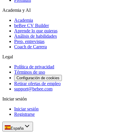
Premium
Academia y AI
Academia
beBee CV Builder
Aprende lo que quieras
Análisis de habilidades
Prep. entrevistas
Coach de Carrera
Legal
Política de privacidad
Términos de uso
Configuración de cookies
Retirar ofertas de empleo
support@bebee.com
Iniciar sesión
Iniciar sesión
Registrarse
España