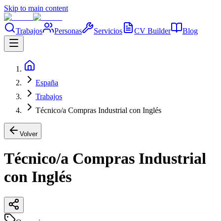
Skip to main content
Trabajos
Personas
Servicios
CV Builder
Blog
España
Trabajos
Técnico/a Compras Industrial con Inglés
Volver
Técnico/a Compras Industrial
con Inglés