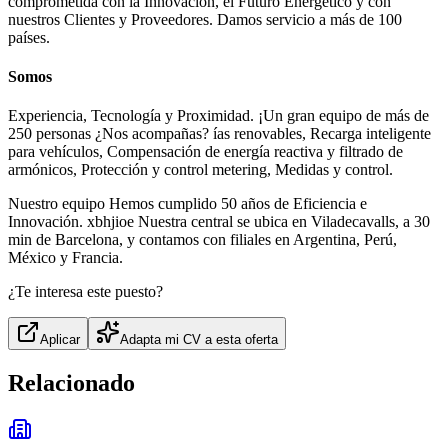
comprometida con la Innovación, el Futuro Energético y con
nuestros Clientes y Proveedores. Damos servicio a más de 100
países.
Somos
Experiencia, Tecnología y Proximidad. ¡Un gran equipo de más de
250 personas ¿Nos acompañas? ías renovables, Recarga inteligente
para vehículos, Compensación de energía reactiva y filtrado de
armónicos, Protección y control metering, Medidas y control.
Nuestro equipo Hemos cumplido 50 años de Eficiencia e
Innovación. xbhjioe Nuestra central se ubica en Viladecavalls, a 30
min de Barcelona, y contamos con filiales en Argentina, Perú,
México y Francia.
¿Te interesa este puesto?
Aplicar
Adapta mi CV a esta oferta
Relacionado