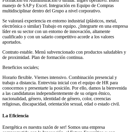
Formación en Administración o similar. Inglés operativo. Buen
manejo de SAP y Excel. Integración en Equipo de Compras
multidisciplinar dentro del Grupo a nivel corporativo.
Se valorará experiencia en entorno industrial (plásticos, metal,
electrónica o similar) Trabajo en equipo. ¿Integrarte en una empresa
líder en su sector con un entorno de innovación, altamente
cualificado y con un salario competitivo acorde a los valores
aportados.
Contrato estable. Menú subvencionado con productos saludables y
de proximidad. Plan de formación continua.
Beneficios sociales;
Horario flexible. Viernes intensivo. Combinación presencial y
trabajo a distancia. Entrevista inicial con el equipo de HR para
conocernos y presentarte la posición. Por ello, damos la bienvenida
a las candidaturas independientemente de su origen étnico,
nacionalidad, género, identidad de género, color, creencias
religiosas, discapacidad, orientación sexual, edad o estado civil.
La Eficiencia
Energética es nuestra razón de ser! Somos una empresa