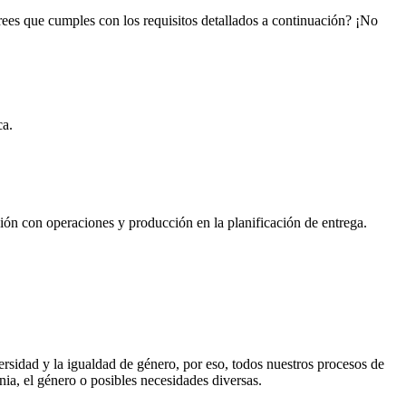
ees que cumples con los requisitos detallados a continuación? ¡No
ca.
ión con operaciones y producción en la planificación de entrega.
ersidad y la igualdad de género, por eso, todos nuestros procesos de
nia, el género o posibles necesidades diversas.