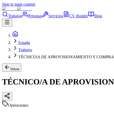
Skip to main content
Trabajos
Personas
Servicios
CV Builder
Blog
España
Trabajos
TÉCNICO/A DE APROVISIONAMIENTO Y COMPRA
Volver
TÉCNICO/A DE APROVISIO
Operaciones