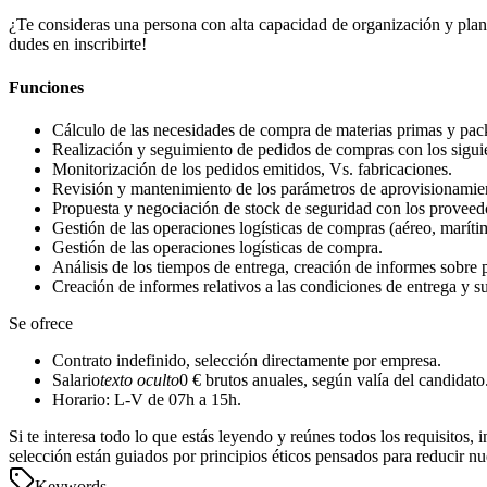
¿Te consideras una persona con alta capacidad de organización y plan
dudes en inscribirte!
Funciones
Cálculo de las necesidades de compra de materias primas y pac
Realización y seguimiento de pedidos de compras con los siguien
Monitorización de los pedidos emitidos, Vs. fabricaciones.
Revisión y mantenimiento de los parámetros de aprovisionamien
Propuesta y negociación de stock de seguridad con los proveed
Gestión de las operaciones logísticas de compras (aéreo, marítim
Gestión de las operaciones logísticas de compra.
Análisis de los tiempos de entrega, creación de informes sobre
Creación de informes relativos a las condiciones de entrega y s
Se ofrece
Contrato indefinido, selección directamente por empresa.
Salario
texto oculto
0 € brutos anuales, según valía del candidato
Horario: L-V de 07h a 15h.
Si te interesa todo lo que estás leyendo y reúnes todos los requisito
selección están guiados por principios éticos pensados para reducir nue
Keywords