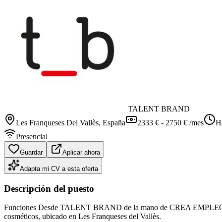
TALENT BRAND
Les Franqueses Del Vallès
, España
2333 € - 2750 € /mes
H
Presencial
Guardar
Aplicar ahora
Adapta mi CV a esta oferta
Descripción del puesto
Funciones Desde TALENT BRAND de la mano de CREA EMPLEO ETT SL 
cosméticos, ubicado en Les Franqueses del Vallès.