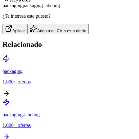
packaging
packaging-labeling
¿Te interesa este puesto?
Aplicar
Adapta mi CV a esta oferta
Relacionado
packaging
1,000+
ofertas
packaging-labeling
1,000+
ofertas