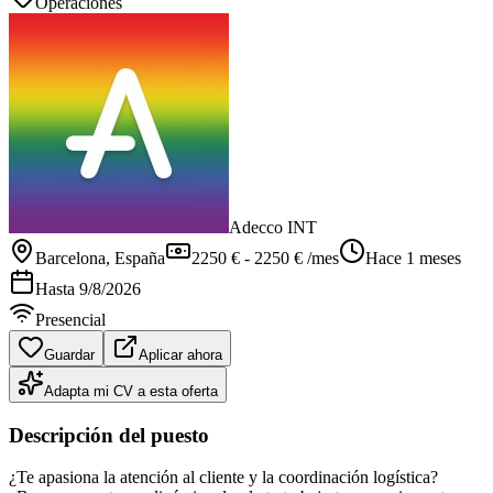
Operaciones
Adecco INT
Barcelona
, España
2250 € - 2250 € /mes
Hace 1 meses
Hasta
9/8/2026
Presencial
Guardar
Aplicar ahora
Adapta mi CV a esta oferta
Descripción del puesto
¿Te apasiona la atención al cliente y la coordinación logística?