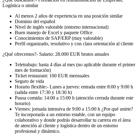
Logística o similar
Al menos 2 años de experiencia en una posición similar
Dominio del español
Nivel de inglés valorable (entorno internacional)
Buen manejo de Excel y paquete Office
Conocimientos de SAP/ERP (muy valorable)
Perfil organizado, resolutivo y con clara orientación al cliente
¿Qué ofrecemos?- Salario: 28.000 EUR brutos anuales
Teletrabajo: hasta 4 días al mes (no aplicable durante el primer
mes de formación)
Ticket restaurant: 100 EUR mensuales
Seguro de vida
Horario flexible:- Lunes a jueves: entrada entre 8:00 y 9:00 h
(salida entre 17:30 y 18:30 h)
Pausa comida: 14:00 a 15:00 h (atención cerrada durante este
horario)
Viernes: jornada intensiva de 9:00 a 15:00 h ¿Por qué unirte?
Te incorporarás a un entorno estable, con un equipo
colaborativo y donde podrás desarrollar tu carrera en el área
de atención al cliente y logística dentro de un entorno
profesional y dinámico.