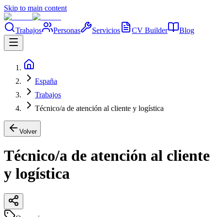
Skip to main content
Trabajos
Personas
Servicios
CV Builder
Blog
España
Trabajos
Técnico/a de atención al cliente y logística
Volver
Técnico/a de atención al cliente
y logística