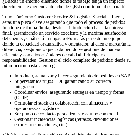
¿Buscas un entorno dinámico donde tu trabajo tenga un impacto
directo en la experiencia del cliente? ¡Esta oportunidad es para ti!
Tu misiónComo Customer Service & Logistics Specialist Iberia,
serás una pieza clave asegurando que todo el proceso de pedidos
funcione de forma fluida, desde su introducción hasta la entrega
final, garantizando un servicio excelente y la máxima satisfacción
del cliente. ¿Cuál será tu impacto?Formarás parte de un equipo
donde tu capacidad organizativa y orientación al cliente marcarán la
diferencia, asegurando que cada pedido se gestione de manera
eficiente y con altos estándares de calidad. Principales
responsabilidades- Gestionar el ciclo completo de pedidos: desde su
introducción hasta la entrega
Introducir, actualizar y hacer seguimiento de pedidos en SAP
Supervisar los flujos EDI, garantizando su correcta
integración
Coordinar envíos, asegurando entregas en tiempo y forma
(OTIF)
Controlar el stock en colaboración con almacenes y
operadores/as logísticos
Ser punto de contacto para clientes y equipo comercial
Gestionar incidencias logísticas (retrasos, devoluciones,
errores, reclamaciones, etc.)
¿Qué buscamos?- Formación en Administración de Empresas,