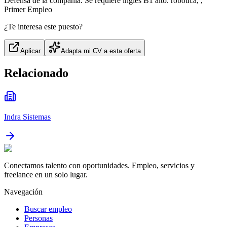
Defensa de la compañía. Se requiere inglés B1 alto. robótica, ,
Primer Empleo
¿Te interesa este puesto?
Aplicar
Adapta mi CV a esta oferta
Relacionado
Indra Sistemas
Conectamos talento con oportunidades. Empleo, servicios y
freelance en un solo lugar.
Navegación
Buscar empleo
Personas