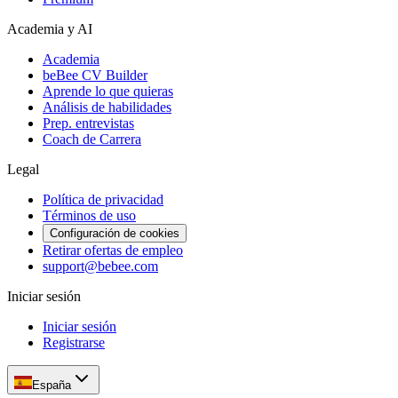
Academia y AI
Academia
beBee CV Builder
Aprende lo que quieras
Análisis de habilidades
Prep. entrevistas
Coach de Carrera
Legal
Política de privacidad
Términos de uso
Configuración de cookies
Retirar ofertas de empleo
support@bebee.com
Iniciar sesión
Iniciar sesión
Registrarse
España