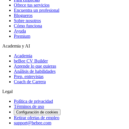
Ofrece tus servicios
Encuentra un profesional
Blogueros
Sobre nosotros
Cómo funciona
Ayuda
Premium
Academia y AI
Academia
beBee CV Builder
Aprende lo que quieras
Análisis de habilidades
Prep. entrevistas
Coach de Carrera
Legal
Política de privacidad
Términos de uso
Configuración de cookies
Retirar ofertas de empleo
support@bebee.com