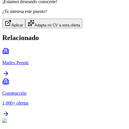
¡Estamos deseando conocerte!
¿Te interesa este puesto?
Aplicar
Adapta mi CV a esta oferta
Relacionado
Marlex People
Construcción
1,000+
ofertas