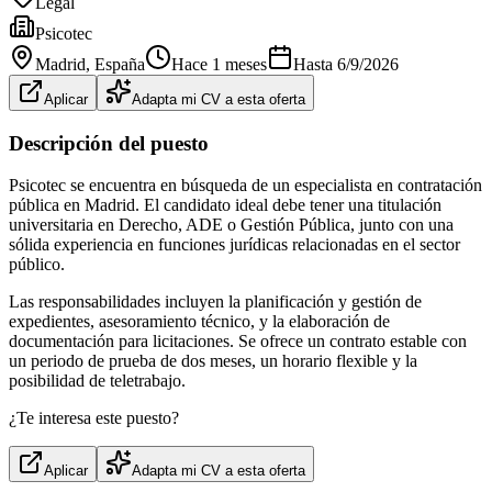
Legal
Psicotec
Madrid
, España
Hace 1 meses
Hasta
6/9/2026
Aplicar
Adapta mi CV a esta oferta
Descripción del puesto
Psicotec se encuentra en búsqueda de un especialista en contratación
pública en Madrid. El candidato ideal debe tener una titulación
universitaria en Derecho, ADE o Gestión Pública, junto con una
sólida experiencia en funciones jurídicas relacionadas en el sector
público.
Las responsabilidades incluyen la planificación y gestión de
expedientes, asesoramiento técnico, y la elaboración de
documentación para licitaciones. Se ofrece un contrato estable con
un periodo de prueba de dos meses, un horario flexible y la
posibilidad de teletrabajo.
¿Te interesa este puesto?
Aplicar
Adapta mi CV a esta oferta