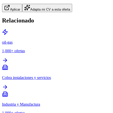
Aplicar
Adapta mi CV a esta oferta
Relacionado
oil-gas
1,000+
ofertas
Cobra instalaciones y servicios
Industria y Manufactura
1,000+
ofertas