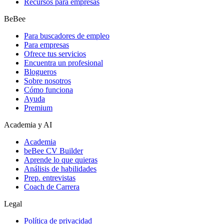
Recursos para empresas
BeBee
Para buscadores de empleo
Para empresas
Ofrece tus servicios
Encuentra un profesional
Blogueros
Sobre nosotros
Cómo funciona
Ayuda
Premium
Academia y AI
Academia
beBee CV Builder
Aprende lo que quieras
Análisis de habilidades
Prep. entrevistas
Coach de Carrera
Legal
Política de privacidad