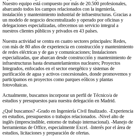
Nuestro equipo está compuesto por más de 20.500 profesionales,
abarcando todos los campos relacionados con la ingeniería,
instalación y mantenimiento industrial de infraestructuras. Gracias a
un modelo de negocio descentralizado y operado por oficinas y
delegaciones especializadas, ofrecemos un servicio integral a
nuestros clientes públicos y privados en 43 países.
Nuestra actividad se centra en cuatro sectores principales: Redes,
con más de 80 años de experiencia en construcción y mantenimiento
de redes eléctricas y de gas y comunicaciones; Instalaciones
especializadas, que abarcan desde construcción y mantenimiento de
infraestructuras hasta desmantelamientos nucleares; Proyectos
Integrados, enfocados en el sector energético y sistemas de
purificación de agua y activos concesionales, donde promovemos y
participamos en proyectos como parques eólicos y plantas
fotovoltaicas.
Actualmente, buscamos incorporar un perfil de Técnico/a de
estudios y presupuestos para nuestra delegación en Madrid.
¿Qué buscamos? -Grado en Ingeniería Civil finalizado. -Experiencia
en estudios, presupuestos o trabajos relacionados. -Nivel alto de
inglés (imprescindible, entorno de trabajo internacional). -Manejo de
herramientas de Office, especialmente Excel. -Interés por el área de
estudios, licitaciones y preparación de ofertas.