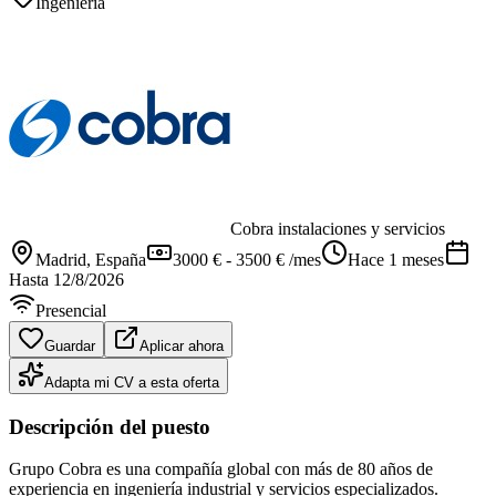
Ingeniería
Cobra instalaciones y servicios
Madrid
, España
3000 € - 3500 € /mes
Hace 1 meses
Hasta
12/8/2026
Presencial
Guardar
Aplicar ahora
Adapta mi CV a esta oferta
Descripción del puesto
Grupo Cobra es una compañía global con más de 80 años de
experiencia en ingeniería industrial y servicios especializados.