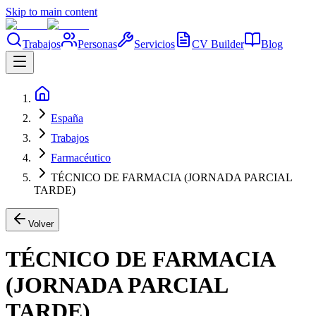
Skip to main content
Trabajos
Personas
Servicios
CV Builder
Blog
España
Trabajos
Farmacéutico
TÉCNICO DE FARMACIA (JORNADA PARCIAL
TARDE)
Volver
TÉCNICO DE FARMACIA
(JORNADA PARCIAL
TARDE)