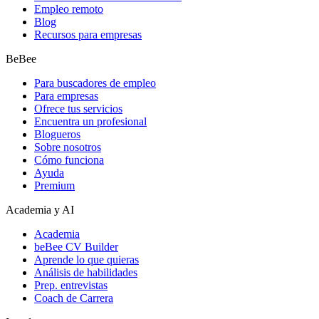
Empleo remoto
Blog
Recursos para empresas
BeBee
Para buscadores de empleo
Para empresas
Ofrece tus servicios
Encuentra un profesional
Blogueros
Sobre nosotros
Cómo funciona
Ayuda
Premium
Academia y AI
Academia
beBee CV Builder
Aprende lo que quieras
Análisis de habilidades
Prep. entrevistas
Coach de Carrera