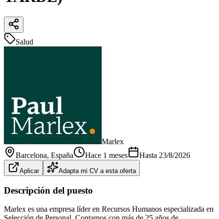
Salud
Marlex
Barcelona
, España
Hace 1 meses
Hasta
23/8/2026
Aplicar
Adapta mi CV a esta oferta
Descripción del puesto
Marlex es una empresa líder en Recursos Humanos especializada en
Selección de Personal. Contamos con más de 25 años de