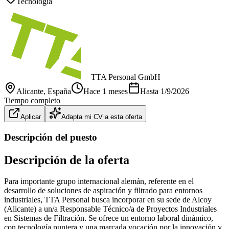
Tecnología
TTA Personal GmbH
Alicante
, España
Hace 1 meses
Hasta
1/9/2026
Tiempo completo
Aplicar
Adapta mi CV a esta oferta
Descripción del puesto
Descripción de la oferta
Para importante grupo internacional alemán, referente en el
desarrollo de soluciones de aspiración y filtrado para entornos
industriales, TTA Personal busca incorporar en su sede de Alcoy
(Alicante) a un/a Responsable Técnico/a de Proyectos Industriales
en Sistemas de Filtración. Se ofrece un entorno laboral dinámico,
con tecnología puntera y una marcada vocación por la innovación y