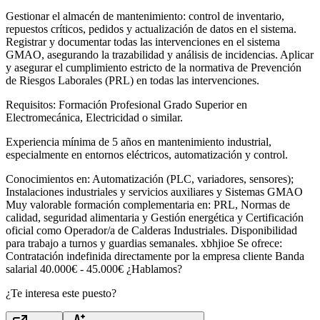
Gestionar el almacén de mantenimiento: control de inventario,
repuestos críticos, pedidos y actualización de datos en el sistema.
Registrar y documentar todas las intervenciones en el sistema
GMAO, asegurando la trazabilidad y análisis de incidencias. Aplicar
y asegurar el cumplimiento estricto de la normativa de Prevención
de Riesgos Laborales (PRL) en todas las intervenciones.
Requisitos: Formación Profesional Grado Superior en
Electromecánica, Electricidad o similar.
Experiencia mínima de 5 años en mantenimiento industrial,
especialmente en entornos eléctricos, automatización y control.
Conocimientos en: Automatización (PLC, variadores, sensores);
Instalaciones industriales y servicios auxiliares y Sistemas GMAO
Muy valorable formación complementaria en: PRL, Normas de
calidad, seguridad alimentaria y Gestión energética y Certificación
oficial como Operador/a de Calderas Industriales. Disponibilidad
para trabajo a turnos y guardias semanales. xbhjioe Se ofrece:
Contratación indefinida directamente por la empresa cliente Banda
salarial 40.000€ - 45.000€ ¿Hablamos?
¿Te interesa este puesto?