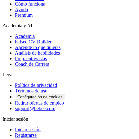
Cómo funciona
Ayuda
Premium
Academia y AI
Academia
beBee CV Builder
Aprende lo que quieras
Análisis de habilidades
Prep. entrevistas
Coach de Carrera
Legal
Política de privacidad
Términos de uso
Configuración de cookies
Retirar ofertas de empleo
support@bebee.com
Iniciar sesión
Iniciar sesión
Registrarse