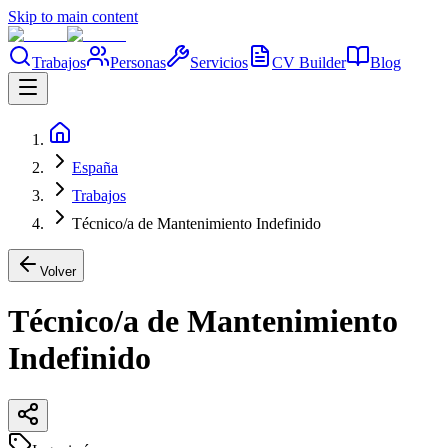
Skip to main content
Trabajos
Personas
Servicios
CV Builder
Blog
España
Trabajos
Técnico/a de Mantenimiento Indefinido
Volver
Técnico/a de Mantenimiento
Indefinido