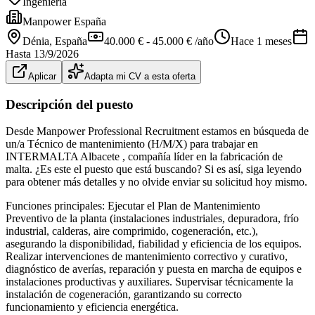
Ingeniería
Manpower España
Dénia
, España
40.000 € - 45.000 € /año
Hace 1 meses
Hasta
13/9/2026
Aplicar
Adapta mi CV a esta oferta
Descripción del puesto
Desde Manpower Professional Recruitment estamos en búsqueda de
un/a Técnico de mantenimiento (H/M/X) para trabajar en
INTERMALTA Albacete , compañía líder en la fabricación de
malta. ¿Es este el puesto que está buscando? Si es así, siga leyendo
para obtener más detalles y no olvide enviar su solicitud hoy mismo.
Funciones principales: Ejecutar el Plan de Mantenimiento
Preventivo de la planta (instalaciones industriales, depuradora, frío
industrial, calderas, aire comprimido, cogeneración, etc.),
asegurando la disponibilidad, fiabilidad y eficiencia de los equipos.
Realizar intervenciones de mantenimiento correctivo y curativo,
diagnóstico de averías, reparación y puesta en marcha de equipos e
instalaciones productivas y auxiliares. Supervisar técnicamente la
instalación de cogeneración, garantizando su correcto
funcionamiento y eficiencia energética.