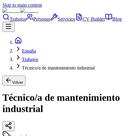
Skip to main content
Trabajos
Personas
Servicios
CV Builder
Blog
España
Trabajos
Técnico/a de mantenimiento industrial
Volver
Técnico/a de mantenimiento
industrial