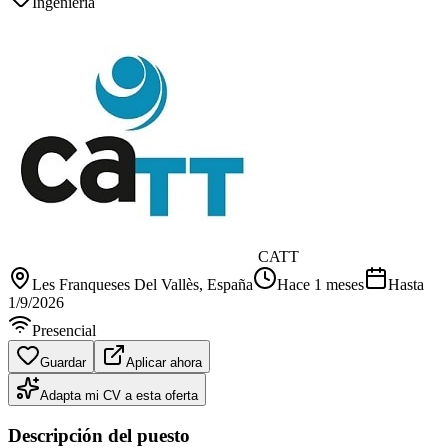
Ingeniería
CATT
Les Franqueses Del Vallès
, España
Hace 1 meses
Hasta
1/9/2026
Presencial
Guardar
Aplicar ahora
Adapta mi CV a esta oferta
Descripción del puesto