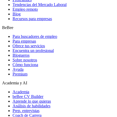
Tendencias del Mercado Laboral
Empleo remoto
Blog
Recursos para empresas
BeBee
Para buscadores de empleo
Para empresas
Ofrece tus servicios
Encuentra un profesional
Blogueros
Sobre nosotros
Cómo funciona
Ayuda
Premium
Academia y AI
Academia
beBee CV Builder
Aprende lo que quieras
Análisis de habilidades
Prep. entrevistas
Coach de Carrera