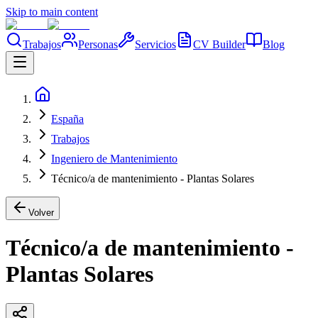
Skip to main content
Trabajos
Personas
Servicios
CV Builder
Blog
España
Trabajos
Ingeniero de Mantenimiento
Técnico/a de mantenimiento - Plantas Solares
Volver
Técnico/a de mantenimiento -
Plantas Solares