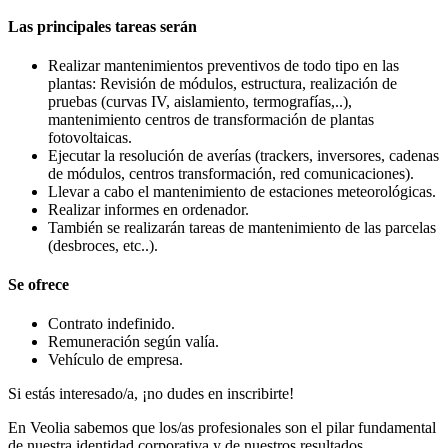
Las principales tareas serán
Realizar mantenimientos preventivos de todo tipo en las
plantas: Revisión de módulos, estructura, realización de
pruebas (curvas IV, aislamiento, termografías,..),
mantenimiento centros de transformación de plantas
fotovoltaicas.
Ejecutar la resolución de averías (trackers, inversores, cadenas
de módulos, centros transformación, red comunicaciones).
Llevar a cabo el mantenimiento de estaciones meteorológicas.
Realizar informes en ordenador.
También se realizarán tareas de mantenimiento de las parcelas
(desbroces, etc..).
Se ofrece
Contrato indefinido.
Remuneración según valía.
Vehículo de empresa.
Si estás interesado/a, ¡no dudes en inscribirte!
En Veolia sabemos que los/as profesionales son el pilar fundamental
de nuestra identidad corporativa y de nuestros resultados.