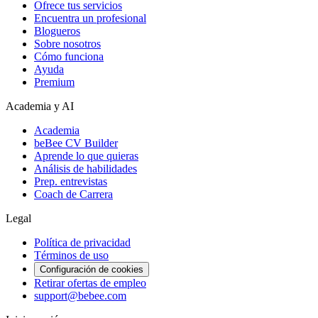
Ofrece tus servicios
Encuentra un profesional
Blogueros
Sobre nosotros
Cómo funciona
Ayuda
Premium
Academia y AI
Academia
beBee CV Builder
Aprende lo que quieras
Análisis de habilidades
Prep. entrevistas
Coach de Carrera
Legal
Política de privacidad
Términos de uso
Configuración de cookies
Retirar ofertas de empleo
support@bebee.com