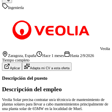
Ingeniería
Veolia
Zaragoza
, España
Hace 1 meses
Hasta
2/9/2026
Tiempo completo
Aplicar
Adapta mi CV a esta oferta
Descripción del puesto
Descripción del empleo
Veolia Solar precisa contratar un/a técnico/a de mantenimiento de
plantas solares para llevar a cabo mantenimientos principalmente de
una planta solar de 65MW en la localidad de Muel.