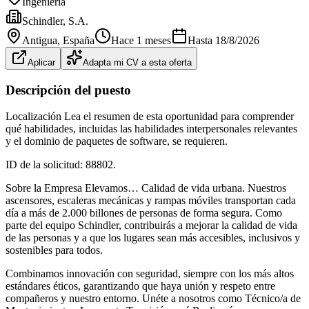
Ingeniería
Schindler, S.A.
Antigua
, España
Hace 1 meses
Hasta
18/8/2026
Aplicar
Adapta mi CV a esta oferta
Descripción del puesto
Localización Lea el resumen de esta oportunidad para comprender
qué habilidades, incluidas las habilidades interpersonales relevantes
y el dominio de paquetes de software, se requieren.
ID de la solicitud: 88802.
Sobre la Empresa Elevamos… Calidad de vida urbana. Nuestros
ascensores, escaleras mecánicas y rampas móviles transportan cada
día a más de 2.000 billones de personas de forma segura. Como
parte del equipo Schindler, contribuirás a mejorar la calidad de vida
de las personas y a que los lugares sean más accesibles, inclusivos y
sostenibles para todos.
Combinamos innovación con seguridad, siempre con los más altos
estándares éticos, garantizando que haya unión y respeto entre
compañeros y nuestro entorno. Unéte a nosotros como Técnico/a de