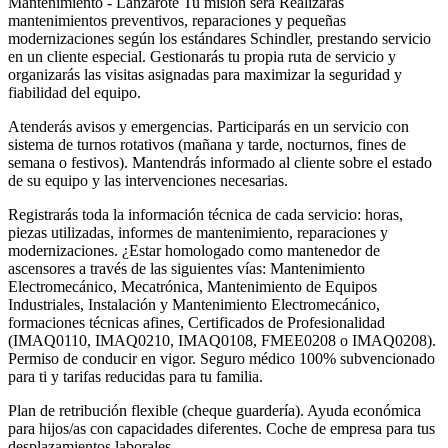
Mantenimiento - Lanzarote Tu misión será Realizarás
mantenimientos preventivos, reparaciones y pequeñas
modernizaciones según los estándares Schindler, prestando servicio
en un cliente especial. Gestionarás tu propia ruta de servicio y
organizarás las visitas asignadas para maximizar la seguridad y
fiabilidad del equipo.
Atenderás avisos y emergencias. Participarás en un servicio con
sistema de turnos rotativos (mañana y tarde, nocturnos, fines de
semana o festivos). Mantendrás informado al cliente sobre el estado
de su equipo y las intervenciones necesarias.
Registrarás toda la información técnica de cada servicio: horas,
piezas utilizadas, informes de mantenimiento, reparaciones y
modernizaciones. ¿Estar homologado como mantenedor de
ascensores a través de las siguientes vías: Mantenimiento
Electromecánico, Mecatrónica, Mantenimiento de Equipos
Industriales, Instalación y Mantenimiento Electromecánico,
formaciones técnicas afines, Certificados de Profesionalidad
(IMAQ0110, IMAQ0210, IMAQ0108, FMEE0208 o IMAQ0208).
Permiso de conducir en vigor. Seguro médico 100% subvencionado
para ti y tarifas reducidas para tu familia.
Plan de retribución flexible (cheque guardería). Ayuda económica
para hijos/as con capacidades diferentes. Coche de empresa para tus
desplazamientos laborales.