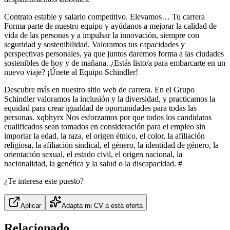
Contrato estable y salario competitivo. Elevamos… Tu carrera
Forma parte de nuestro equipo y ayúdanos a mejorar la calidad de
vida de las personas y a impulsar la innovación, siempre con
seguridad y sostenibilidad. Valoramos tus capacidades y
perspectivas personales, ya que juntos daremos forma a las ciudades
sostenibles de hoy y de mañana. ¿Estás listo/a para embarcarte en un
nuevo viaje? ¡Únete al Equipo Schindler!
Descubre más en nuestro sitio web de carrera. En el Grupo
Schindler valoramos la inclusión y la diversidad, y practicamos la
equidad para crear igualdad de oportunidades para todas las
personas. xqbhyrx Nos esforzamos por que todos los candidatos
cualificados sean tomados en consideración para el empleo sin
importar la edad, la raza, el origen étnico, el color, la afiliación
religiosa, la afiliación sindical, el género, la identidad de género, la
orientación sexual, el estado civil, el origen nacional, la
nacionalidad, la genética y la salud o la discapacidad. #
¿Te interesa este puesto?
Aplicar
Adapta mi CV a esta oferta
Relacionado