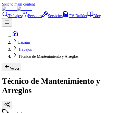
Skip to main content
Trabajos
Personas
Servicios
CV Builder
Blog
España
Trabajos
Técnico de Mantenimiento y Arreglos
Volver
Técnico de Mantenimiento y
Arreglos