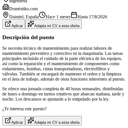
Ingeniería
Doméstiko.com
Daimiel
, España
Hace 1 meses
Hasta
17/8/2026
Aplicar
Adapta mi CV a esta oferta
Descripción del puesto
Se necesita técnico de mantenimiento para realizar labores de
mantenimiento preventivo y correctivo en la maquinaria. Las tareas
principales incluirán el cuidado de la parte eléctrica de los equipos,
así como la reparación y el mantenimiento de componentes como
rodamientos, bombas, cintas transportadoras, electrofiltros y
válvulas. También se encargará de mantener el orden y la limpieza
en el área de trabajo, además de otras funciones inherentes al puesto.
Se ofrece una jornada completa de 40 horas semanales, distribuidas
de lunes a domingo en turnos rotativos que abarcan mañana, tarde y
noche. Los descansos se ajustarán a lo estipulado por la ley.
¿Te interesa este puesto?
Aplicar
Adapta mi CV a esta oferta