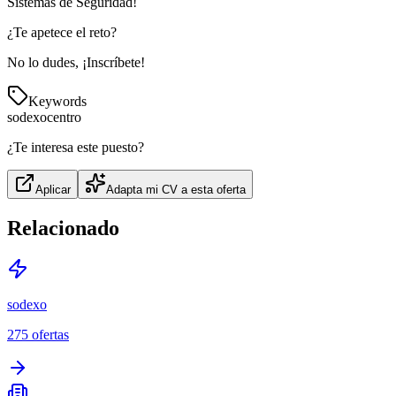
Sistemas de Seguridad!
¿Te apetece el reto?
No lo dudes, ¡Inscríbete!
Keywords
sodexo
centro
¿Te interesa este puesto?
Aplicar
Adapta mi CV a esta oferta
Relacionado
sodexo
275
ofertas