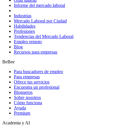
Guía salarial
Informe del mercado laboral
Industrias
Mercado Laboral por Ciudad
Habilidades
Profesiones
Tendencias del Mercado Laboral
Empleo remoto
Blog
Recursos para empresas
BeBee
Para buscadores de empleo
Para empresas
Ofrece tus servicios
Encuentra un profesional
Blogueros
Sobre nosotros
Cómo funciona
Ayuda
Premium
Academia y AI