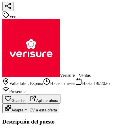
Ventas
Verisure - Ventas
Valladolid
, España
Hace 1 meses
Hasta
1/9/2026
Presencial
Guardar
Aplicar ahora
Adapta mi CV a esta oferta
Descripción del puesto