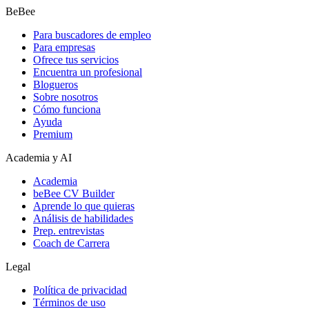
BeBee
Para buscadores de empleo
Para empresas
Ofrece tus servicios
Encuentra un profesional
Blogueros
Sobre nosotros
Cómo funciona
Ayuda
Premium
Academia y AI
Academia
beBee CV Builder
Aprende lo que quieras
Análisis de habilidades
Prep. entrevistas
Coach de Carrera
Legal
Política de privacidad
Términos de uso