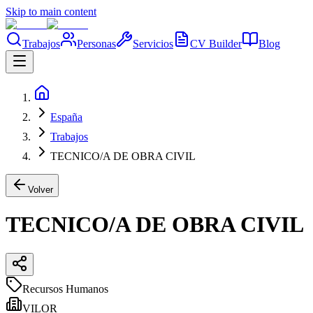
Skip to main content
Trabajos
Personas
Servicios
CV Builder
Blog
España
Trabajos
TECNICO/A DE OBRA CIVIL
Volver
TECNICO/A DE OBRA CIVIL
Recursos Humanos
VILOR