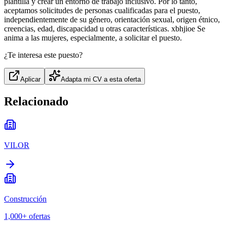
plantilla y crear un entorno de trabajo inclusivo. Por lo tanto,
aceptamos solicitudes de personas cualificadas para el puesto,
independientemente de su género, orientación sexual, origen étnico,
creencias, edad, discapacidad u otras características. xbhjioe Se
anima a las mujeres, especialmente, a solicitar el puesto.
¿Te interesa este puesto?
Aplicar
Adapta mi CV a esta oferta
Relacionado
VILOR
Construcción
1,000+
ofertas