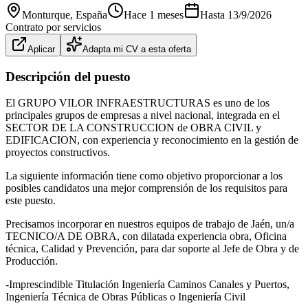
Monturque
, España
Hace 1 meses
Hasta
13/9/2026
Contrato por servicios
Aplicar
Adapta mi CV a esta oferta
Descripción del puesto
El GRUPO VILOR INFRAESTRUCTURAS es uno de los
principales grupos de empresas a nivel nacional, integrada en el
SECTOR DE LA CONSTRUCCION de OBRA CIVIL y
EDIFICACION, con experiencia y reconocimiento en la gestión de
proyectos constructivos.
La siguiente información tiene como objetivo proporcionar a los
posibles candidatos una mejor comprensión de los requisitos para
este puesto.
Precisamos incorporar en nuestros equipos de trabajo de Jaén, un/a
TECNICO/A DE OBRA, con dilatada experiencia obra, Oficina
técnica, Calidad y Prevención, para dar soporte al Jefe de Obra y de
Producción.
-Imprescindible Titulación Ingeniería Caminos Canales y Puertos,
Ingeniería Técnica de Obras Públicas o Ingeniería Civil