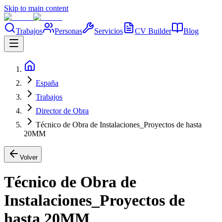
Skip to main content
Trabajos
Personas
Servicios
CV Builder
Blog
España
Trabajos
Director de Obra
Técnico de Obra de Instalaciones_Proyectos de hasta
20MM
Volver
Técnico de Obra de
Instalaciones_Proyectos de
hasta 20MM