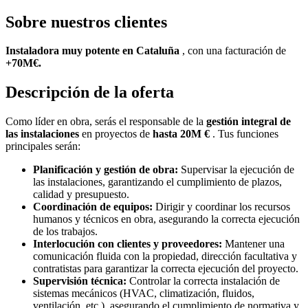
Sobre nuestros clientes
Instaladora muy potente en Cataluña
, con una facturación de
+70M€.
Descripción de la oferta
Como líder en obra, serás el responsable de la
gestión integral de
las instalaciones
en proyectos de
hasta 20M €
. Tus funciones
principales serán:
Planificación y gestión de obra:
Supervisar la ejecución de
las instalaciones, garantizando el cumplimiento de plazos,
calidad y presupuesto.
Coordinación de equipos:
Dirigir y coordinar los recursos
humanos y técnicos en obra, asegurando la correcta ejecución
de los trabajos.
Interlocución con clientes y proveedores:
Mantener una
comunicación fluida con la propiedad, dirección facultativa y
contratistas para garantizar la correcta ejecución del proyecto.
Supervisión técnica:
Controlar la correcta instalación de
sistemas mecánicos (HVAC, climatización, fluidos,
ventilación, etc.), asegurando el cumplimiento de normativa y