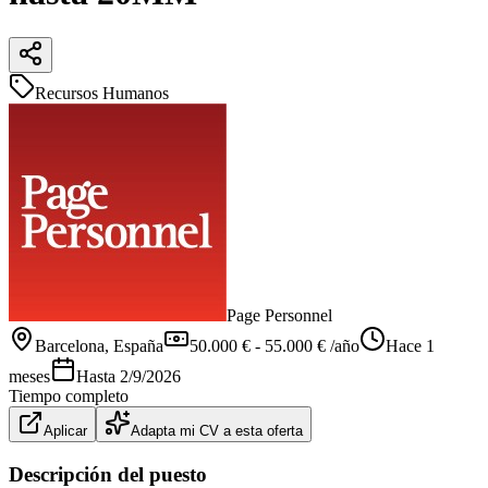
Recursos Humanos
Page Personnel
Barcelona
, España
50.000 € - 55.000 € /año
Hace 1
meses
Hasta
2/9/2026
Tiempo completo
Aplicar
Adapta mi CV a esta oferta
Descripción del puesto