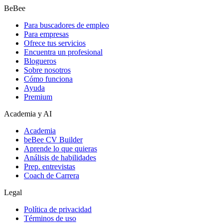
BeBee
Para buscadores de empleo
Para empresas
Ofrece tus servicios
Encuentra un profesional
Blogueros
Sobre nosotros
Cómo funciona
Ayuda
Premium
Academia y AI
Academia
beBee CV Builder
Aprende lo que quieras
Análisis de habilidades
Prep. entrevistas
Coach de Carrera
Legal
Política de privacidad
Términos de uso