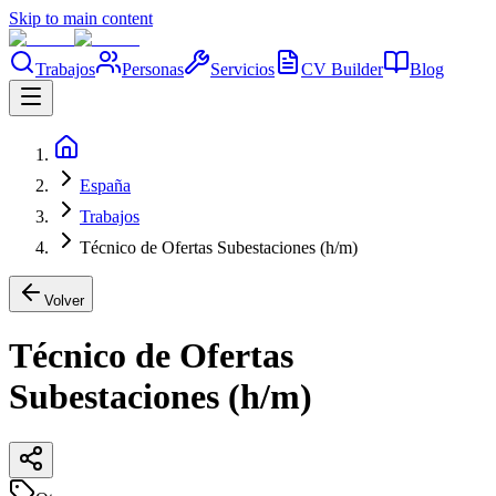
Skip to main content
Trabajos
Personas
Servicios
CV Builder
Blog
España
Trabajos
Técnico de Ofertas Subestaciones (h/m)
Volver
Técnico de Ofertas
Subestaciones (h/m)