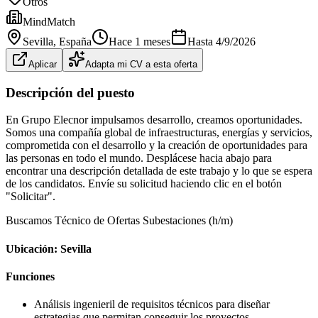
Otros
MindMatch
Sevilla
, España
Hace 1 meses
Hasta
4/9/2026
Aplicar
Adapta mi CV a esta oferta
Descripción del puesto
En Grupo Elecnor impulsamos desarrollo, creamos oportunidades.
Somos una compañía global de infraestructuras, energías y servicios,
comprometida con el desarrollo y la creación de oportunidades para
las personas en todo el mundo. Desplácese hacia abajo para
encontrar una descripción detallada de este trabajo y lo que se espera
de los candidatos. Envíe su solicitud haciendo clic en el botón
"Solicitar".
Buscamos Técnico de Ofertas Subestaciones (h/m)
Ubicación: Sevilla
Funciones
Análisis ingenieril de requisitos técnicos para diseñar
estrategias que permitan conseguir los proyectos.