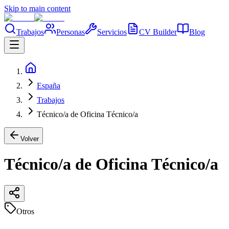
Skip to main content
Trabajos
Personas
Servicios
CV Builder
Blog
España
Trabajos
Técnico/a de Oficina Técnico/a
Volver
Técnico/a de Oficina Técnico/a
Otros