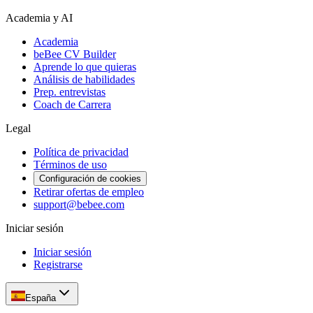
Academia y AI
Academia
beBee CV Builder
Aprende lo que quieras
Análisis de habilidades
Prep. entrevistas
Coach de Carrera
Legal
Política de privacidad
Términos de uso
Configuración de cookies
Retirar ofertas de empleo
support@bebee.com
Iniciar sesión
Iniciar sesión
Registrarse
España