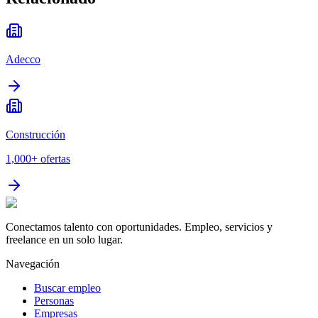
Adecco
Construcción
1,000+
ofertas
Conectamos talento con oportunidades. Empleo, servicios y
freelance en un solo lugar.
Navegación
Buscar empleo
Personas
Empresas