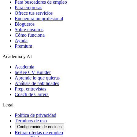
Para buscadores de empleo
Para empresas
Ofrece tus servicios
Encuentra un profesional
Blogueros
Sobre nosotros
Cómo funciona
Ayuda
Premium
Academia y AI
Academia
beBee CV Builder
Aprende lo que quieras
Análisis de habilidades
Prep. entrevistas
Coach de Carrera
Legal
Política de privacidad
Términos de uso
Configuración de cookies
Retirar ofertas de empleo