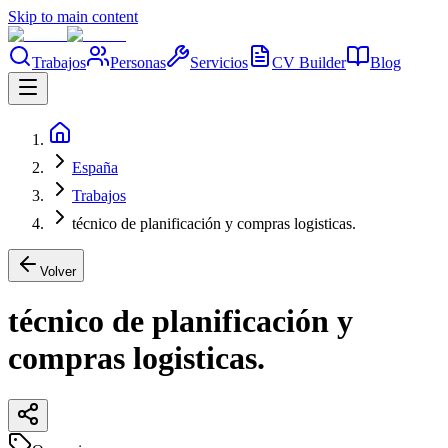
Skip to main content
Trabajos
Personas
Servicios
CV Builder
Blog
España
Trabajos
técnico de planificación y compras logisticas.
Volver
técnico de planificación y
compras logisticas.