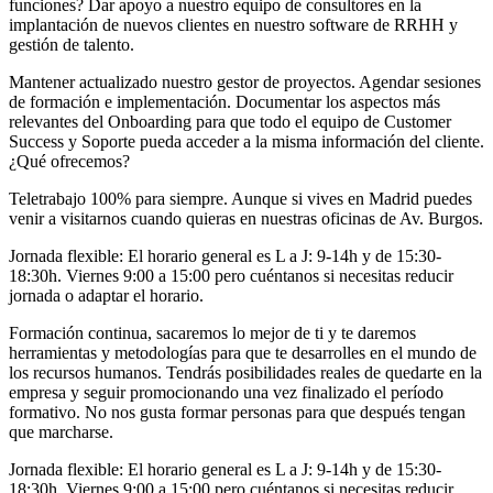
funciones? Dar apoyo a nuestro equipo de consultores en la
implantación de nuevos clientes en nuestro software de RRHH y
gestión de talento.
Mantener actualizado nuestro gestor de proyectos. Agendar sesiones
de formación e implementación. Documentar los aspectos más
relevantes del Onboarding para que todo el equipo de Customer
Success y Soporte pueda acceder a la misma información del cliente.
¿Qué ofrecemos?
Teletrabajo 100% para siempre. Aunque si vives en Madrid puedes
venir a visitarnos cuando quieras en nuestras oficinas de Av. Burgos.
Jornada flexible: El horario general es L a J: 9-14h y de 15:30-
18:30h. Viernes 9:00 a 15:00 pero cuéntanos si necesitas reducir
jornada o adaptar el horario.
Formación continua, sacaremos lo mejor de ti y te daremos
herramientas y metodologías para que te desarrolles en el mundo de
los recursos humanos. Tendrás posibilidades reales de quedarte en la
empresa y seguir promocionando una vez finalizado el período
formativo. No nos gusta formar personas para que después tengan
que marcharse.
Jornada flexible: El horario general es L a J: 9-14h y de 15:30-
18:30h. Viernes 9:00 a 15:00 pero cuéntanos si necesitas reducir