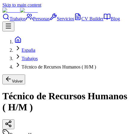
Skip to main content
Trabajos
Personas
Servicios
CV Builder
Blog
España
Trabajos
Técnico de Recursos Humanos ( H/M )
Volver
Técnico de Recursos Humanos
( H/M )