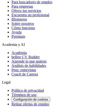
Para buscadores de empleo
Para empresas
Ofrece tus servicios
Encuentra un profesional
Blogueros
Sobre nosotros
Cómo funciona
Ayuda
Premium
Academia y AI
Academia
beBee CV Builder
Aprende lo que quieras
Análisis de habilidades
Prep. entrevistas
Coach de Carrera
Legal
Política de privacidad
Términos de uso
Configuración de cookies
Retirar ofertas de empleo