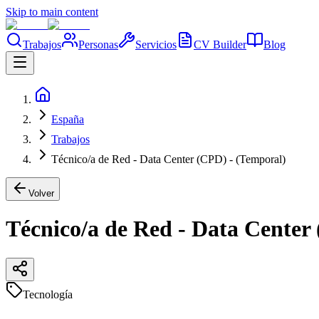
Skip to main content
Trabajos
Personas
Servicios
CV Builder
Blog
España
Trabajos
Técnico/a de Red - Data Center (CPD) - (Temporal)
Volver
Técnico/a de Red - Data Center
Tecnología