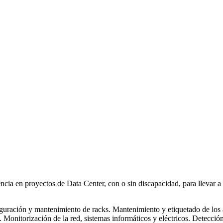
cia en proyectos de Data Center, con o sin discapacidad, para llevar 
uración y mantenimiento de racks. Mantenimiento y etiquetado de los 
Monitorización de la red, sistemas informáticos y eléctricos. Detección