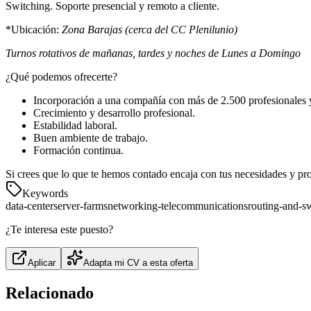
Switching. Soporte presencial y remoto a cliente.
*Ubicación:
Zona Barajas (cerca del CC Plenilunio)
Turnos rotativos de mañanas, tardes y noches de Lunes a Domingo
¿Qué podemos ofrecerte?
Incorporación a una compañía con más de 2.500 profesionales y c
Crecimiento y desarrollo profesional.
Estabilidad laboral.
Buen ambiente de trabajo.
Formación continua.
Si crees que lo que te hemos contado encaja con tus necesidades y pro
Keywords
data-center
server-farms
networking-telecommunications
routing-and-s
¿Te interesa este puesto?
Aplicar
Adapta mi CV a esta oferta
Relacionado