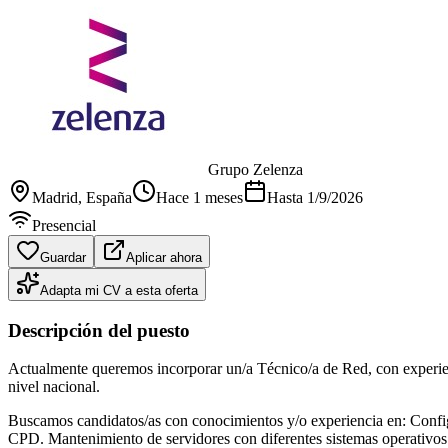
Grupo Zelenza
Madrid
, España
Hace 1 meses
Hasta
1/9/2026
Presencial
Guardar
Aplicar ahora
Adapta mi CV a esta oferta
Descripción del puesto
Actualmente queremos incorporar un/a Técnico/a de Red, con experien
nivel nacional.
Buscamos candidatos/as con conocimientos y/o experiencia en: Config
CPD. Mantenimiento de servidores con diferentes sistemas operativos. 