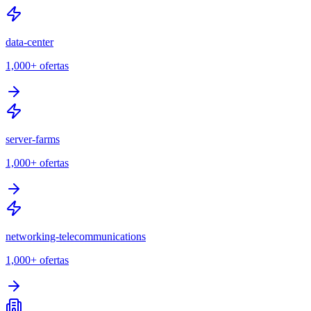
data-center
1,000+
ofertas
server-farms
1,000+
ofertas
networking-telecommunications
1,000+
ofertas