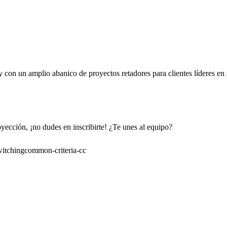
on un amplio abanico de proyectos retadores para clientes líderes en s
yección, ¡no dudes en inscribirte! ¿Te unes al equipo?
witching
common-criteria-cc