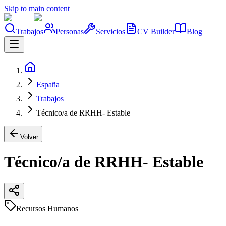
Skip to main content
Trabajos
Personas
Servicios
CV Builder
Blog
España
Trabajos
Técnico/a de RRHH- Estable
Volver
Técnico/a de RRHH- Estable
Recursos Humanos