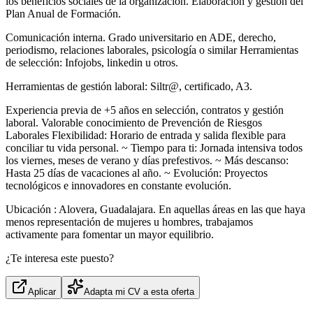
los beneficios sociales de la organización. Elaboración y gestión del
Plan Anual de Formación.
Comunicación interna. Grado universitario en ADE, derecho,
periodismo, relaciones laborales, psicología o similar Herramientas
de selección: Infojobs, linkedin u otros.
Herramientas de gestión laboral: Siltr@, certificado, A3.
Experiencia previa de +5 años en selección, contratos y gestión
laboral. Valorable conocimiento de Prevención de Riesgos
Laborales Flexibilidad: Horario de entrada y salida flexible para
conciliar tu vida personal. ~ Tiempo para ti: Jornada intensiva todos
los viernes, meses de verano y días prefestivos. ~️ Más descanso:
Hasta 25 días de vacaciones al año. ~ Evolución: Proyectos
tecnológicos e innovadores en constante evolución.
Ubicación : Alovera, Guadalajara. En aquellas áreas en las que haya
menos representación de mujeres u hombres, trabajamos
activamente para fomentar un mayor equilibrio.
¿Te interesa este puesto?
Aplicar
Adapta mi CV a esta oferta