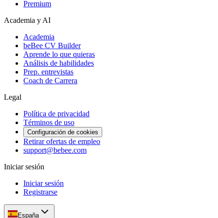
Premium
Academia y AI
Academia
beBee CV Builder
Aprende lo que quieras
Análisis de habilidades
Prep. entrevistas
Coach de Carrera
Legal
Política de privacidad
Términos de uso
Configuración de cookies
Retirar ofertas de empleo
support@bebee.com
Iniciar sesión
Iniciar sesión
Registrarse
España