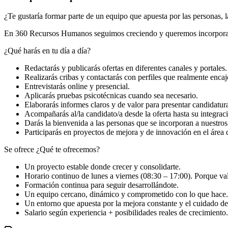
¿Te gustaría formar parte de un equipo que apuesta por las personas, 
En 360 Recursos Humanos seguimos creciendo y queremos incorporar a
¿Qué harás en tu día a día?
Redactarás y publicarás ofertas en diferentes canales y portales.
Realizarás cribas y contactarás con perfiles que realmente encaj
Entrevistarás online y presencial.
Aplicarás pruebas psicotécnicas cuando sea necesario.
Elaborarás informes claros y de valor para presentar candidatur
Acompañarás al/la candidato/a desde la oferta hasta su integrac
Darás la bienvenida a las personas que se incorporan a nuestros 
Participarás en proyectos de mejora y de innovación en el área 
Se ofrece ¿Qué te ofrecemos?
Un proyecto estable donde crecer y consolidarte.
Horario continuo de lunes a viernes (08:30 – 17:00). Porque va
Formación continua para seguir desarrollándote.
Un equipo cercano, dinámico y comprometido con lo que hace.
Un entorno que apuesta por la mejora constante y el cuidado de
Salario según experiencia + posibilidades reales de crecimiento.