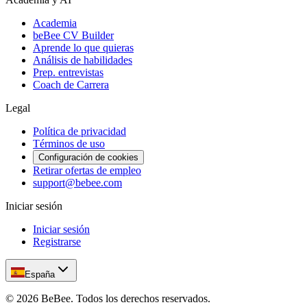
Academia
beBee CV Builder
Aprende lo que quieras
Análisis de habilidades
Prep. entrevistas
Coach de Carrera
Legal
Política de privacidad
Términos de uso
Configuración de cookies
Retirar ofertas de empleo
support@bebee.com
Iniciar sesión
Iniciar sesión
Registrarse
España
©
2026
BeBee.
Todos los derechos reservados.