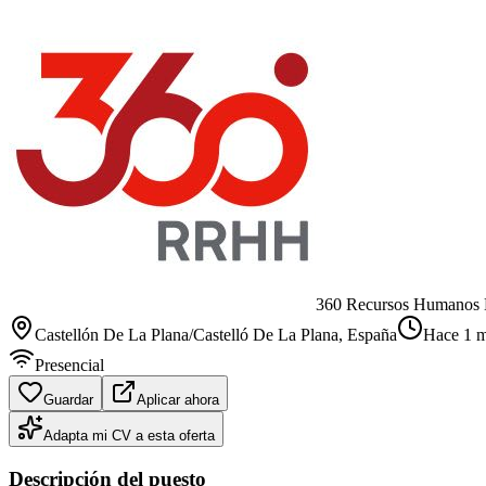
360 Recursos Humanos 
Castellón De La Plana/Castelló De La Plana
, España
Hace 1 m
Presencial
Guardar
Aplicar ahora
Adapta mi CV a esta oferta
Descripción del puesto