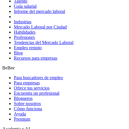
Talento
Guía salarial
Informe del mercado laboral
Industrias
Mercado Laboral por Ciudad
Habilidades
Profesiones
Tendencias del Mercado Laboral
Empleo remoto
Blog
Recursos para empresas
BeBee
Para buscadores de empleo
Para empresas
Ofrece tus servicios
Encuentra un profesional
Blogueros
Sobre nosotros
Cómo funciona
Ayuda
Premium
Academia y AI