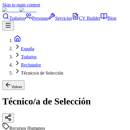
Skip to main content
Trabajos
Personas
Servicios
CV Builder
Blog
España
Trabajos
Reclutador
Técnico/a de Selección
Volver
Técnico/a de Selección
Recursos Humanos