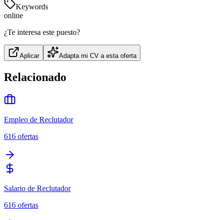
Keywords
online
¿Te interesa este puesto?
Aplicar
Adapta mi CV a esta oferta
Relacionado
Empleo de Reclutador
616
ofertas
Salario de Reclutador
616
ofertas