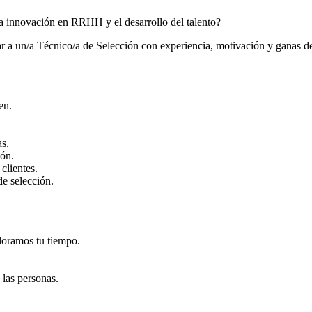
la innovación en RRHH y el desarrollo del talento?
 un/a Técnico/a de Selección con experiencia, motivación y ganas de s
en.
as.
ión.
clientes.
de selección.
loramos tu tiempo.
 las personas.