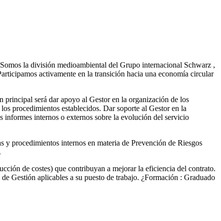
. Somos la división medioambiental del Grupo internacional Schwarz ,
rticipamos activamente en la transición hacia una economía circular
principal será dar apoyo al Gestor en la organización de los
 los procedimientos establecidos. Dar soporte al Gestor en la
os informes internos o externos sobre la evolución del servicio
icas y procedimientos internos en materia de Prevención de Riesgos
.
ción de costes) que contribuyan a mejorar la eficiencia del contrato.
 de Gestión aplicables a su puesto de trabajo. ¿Formación : Graduado