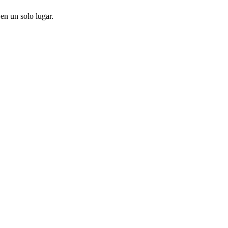
en un solo lugar.