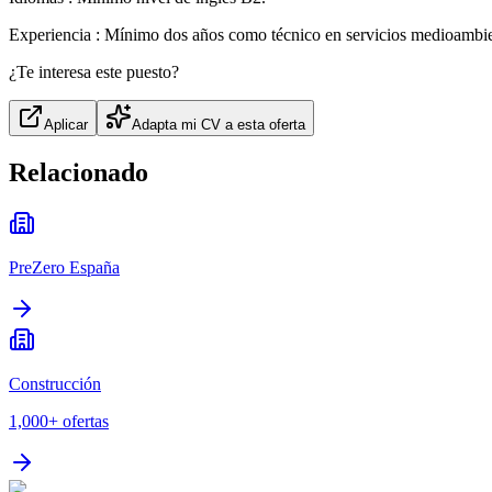
Experiencia : Mínimo dos años como técnico en servicios medioambien
¿Te interesa este puesto?
Aplicar
Adapta mi CV a esta oferta
Relacionado
PreZero España
Construcción
1,000+
ofertas