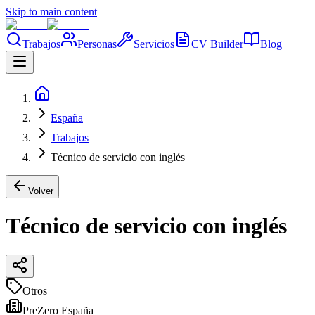
Skip to main content
Trabajos
Personas
Servicios
CV Builder
Blog
España
Trabajos
Técnico de servicio con inglés
Volver
Técnico de servicio con inglés
Otros
PreZero España