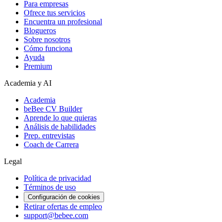
Para empresas
Ofrece tus servicios
Encuentra un profesional
Blogueros
Sobre nosotros
Cómo funciona
Ayuda
Premium
Academia y AI
Academia
beBee CV Builder
Aprende lo que quieras
Análisis de habilidades
Prep. entrevistas
Coach de Carrera
Legal
Política de privacidad
Términos de uso
Configuración de cookies
Retirar ofertas de empleo
support@bebee.com