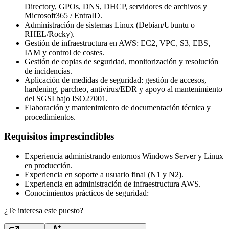
Directory, GPOs, DNS, DHCP, servidores de archivos y
Microsoft365 / EntraID.
Administración de sistemas Linux (Debian/Ubuntu o
RHEL/Rocky).
Gestión de infraestructura en AWS: EC2, VPC, S3, EBS,
IAM y control de costes.
Gestión de copias de seguridad, monitorización y resolución
de incidencias.
Aplicación de medidas de seguridad: gestión de accesos,
hardening, parcheo, antivirus/EDR y apoyo al mantenimiento
del SGSI bajo ISO27001.
Elaboración y mantenimiento de documentación técnica y
procedimientos.
Requisitos imprescindibles
Experiencia administrando entornos Windows Server y Linux
en producción.
Experiencia en soporte a usuario final (N1 y N2).
Experiencia en administración de infraestructura AWS.
Conocimientos prácticos de seguridad:
¿Te interesa este puesto?