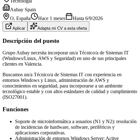
Tecnología
Aubay Spain
O
, España
Hace 1 meses
Hasta
6/9/2026
Aplicar
Adapta mi CV a esta oferta
Descripción del puesto
Grupo Aubay necesita incorporar un/a Técnico/a de Sistemas IT
(Windows/Linux, AWS y Seguridad) en uno de sus principales
clientes en Valencia.
Buscamos un/a Técnico/a de Sistemas IT con experiencia en
entornos Windows y Linux, administración de AWS y
conocimientos en seguridad, para incorporarse a un ambiente
tecnológico estable y con altos estándares de calidad y cumplimiento
(ISO27001).
Funciones
Soporte de microinformática a usuarios (N1 y N2): resolución
de incidencias de hardware, software, periféricos y
aplicaciones corporativas.
Administración de entornos Windows Server: Active