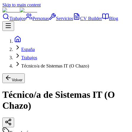
Skip to main content
Trabajos
Personas
Servicios
CV Builder
Blog
España
Trabajos
Técnico/a de Sistemas IT (O Chazo)
Volver
Técnico/a de Sistemas IT (O
Chazo)