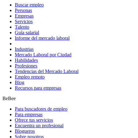
Buscar empleo
Personas
Empresas
Servicios
Talento
Guía salarial
Informe del mercado laboral
Industrias
Mercado Laboral por Ciudad
Habilidades
Profesiones
Tendencias del Mercado Laboral
Empleo remoto
Blog
Recursos para empresas
BeBee
Para buscadores de empleo
Para empresas
Ofrece tus servicios
Encuentra un profesional
Blogueros
Sobre nosotros