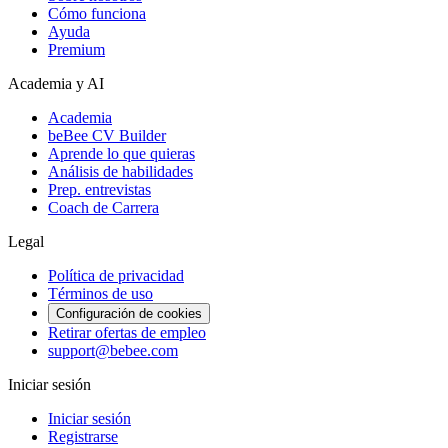
Cómo funciona
Ayuda
Premium
Academia y AI
Academia
beBee CV Builder
Aprende lo que quieras
Análisis de habilidades
Prep. entrevistas
Coach de Carrera
Legal
Política de privacidad
Términos de uso
Configuración de cookies
Retirar ofertas de empleo
support@bebee.com
Iniciar sesión
Iniciar sesión
Registrarse