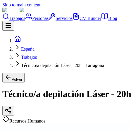
Skip to main content
Trabajos
Personas
Servicios
CV Builder
Blog
España
Trabajos
Técnico/a depilación Láser - 20h - Tarragona
Volver
Técnico/a depilación Láser - 20
Recursos Humanos