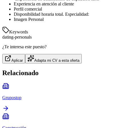
Experiencia en atención al cliente
Perfil comercial
Disponibilidad horaria total. Especialidad:
Imagen Personal
Keywords
dating-personals
¿Te interesa este puesto?
Aplicar
Adapta mi CV a esta oferta
Relacionado
Grupostop
Construcción