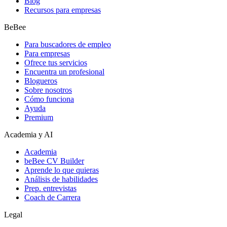
Blog
Recursos para empresas
BeBee
Para buscadores de empleo
Para empresas
Ofrece tus servicios
Encuentra un profesional
Blogueros
Sobre nosotros
Cómo funciona
Ayuda
Premium
Academia y AI
Academia
beBee CV Builder
Aprende lo que quieras
Análisis de habilidades
Prep. entrevistas
Coach de Carrera
Legal