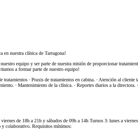
ca en nuestra clínica de Tarragona!
nuestro equipo y ser parte de nuestra misión de proporcionar tratamient
nvitamos a formar parte de nuestro equipo!
 tratamientos · Praxis de tratamientos en cabina. · Atención al cliente
iento. · Mantenimiento de la clínica. · Reportes diarios a la directora
a viernes de 18h a 21h y sábados de 09h a 14h Turnos 3: lunes a vierne
o y colaborativo. Requisitos mínimos: