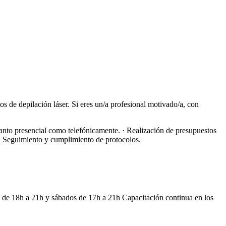
os de depilación láser. Si eres un/a profesional motivado/a, con
 tanto presencial como telefónicamente. · Realización de presupuestos
. · Seguimiento y cumplimiento de protocolos.
s de 18h a 21h y sábados de 17h a 21h Capacitación continua en los