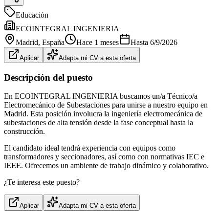
Educación
ECOINTEGRAL INGENIERIA
Madrid
, España
Hace 1 meses
Hasta
6/9/2026
Aplicar
Adapta mi CV a esta oferta
Descripción del puesto
En ECOINTEGRAL INGENIERIA buscamos un/a Técnico/a
Electromecánico de Subestaciones para unirse a nuestro equipo en
Madrid. Esta posición involucra la ingeniería electromecánica de
subestaciones de alta tensión desde la fase conceptual hasta la
construcción.
El candidato ideal tendrá experiencia con equipos como
transformadores y seccionadores, así como con normativas IEC e
IEEE. Ofrecemos un ambiente de trabajo dinámico y colaborativo.
¿Te interesa este puesto?
Aplicar
Adapta mi CV a esta oferta