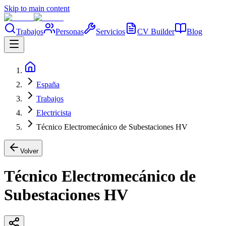
Skip to main content
Trabajos
Personas
Servicios
CV Builder
Blog
España
Trabajos
Electricista
Técnico Electromecánico de Subestaciones HV
Volver
Técnico Electromecánico de
Subestaciones HV