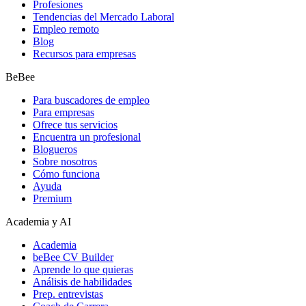
Profesiones
Tendencias del Mercado Laboral
Empleo remoto
Blog
Recursos para empresas
BeBee
Para buscadores de empleo
Para empresas
Ofrece tus servicios
Encuentra un profesional
Blogueros
Sobre nosotros
Cómo funciona
Ayuda
Premium
Academia y AI
Academia
beBee CV Builder
Aprende lo que quieras
Análisis de habilidades
Prep. entrevistas