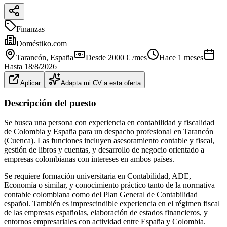
Finanzas
Doméstiko.com
Tarancón
, España
Desde 2000 € /mes
Hace 1 meses
Hasta
18/8/2026
Aplicar
Adapta mi CV a esta oferta
Descripción del puesto
Se busca una persona con experiencia en contabilidad y fiscalidad
de Colombia y España para un despacho profesional en Tarancón
(Cuenca). Las funciones incluyen asesoramiento contable y fiscal,
gestión de libros y cuentas, y desarrollo de negocio orientado a
empresas colombianas con intereses en ambos países.
Se requiere formación universitaria en Contabilidad, ADE,
Economía o similar, y conocimiento práctico tanto de la normativa
contable colombiana como del Plan General de Contabilidad
español. También es imprescindible experiencia en el régimen fiscal
de las empresas españolas, elaboración de estados financieros, y
entornos empresariales con actividad entre España y Colombia.