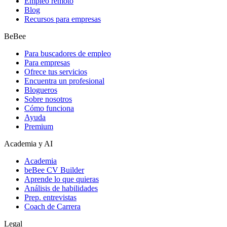
Empleo remoto
Blog
Recursos para empresas
BeBee
Para buscadores de empleo
Para empresas
Ofrece tus servicios
Encuentra un profesional
Blogueros
Sobre nosotros
Cómo funciona
Ayuda
Premium
Academia y AI
Academia
beBee CV Builder
Aprende lo que quieras
Análisis de habilidades
Prep. entrevistas
Coach de Carrera
Legal