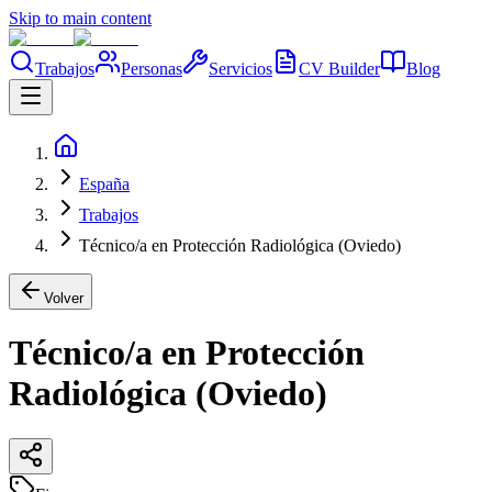
Skip to main content
Trabajos
Personas
Servicios
CV Builder
Blog
España
Trabajos
Técnico/a en Protección Radiológica (Oviedo)
Volver
Técnico/a en Protección
Radiológica (Oviedo)