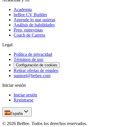
Academia
beBee CV Builder
Aprende lo que quieras
Análisis de habilidades
Prep. entrevistas
Coach de Carrera
Legal
Política de privacidad
Términos de uso
Configuración de cookies
Retirar ofertas de empleo
support@bebee.com
Iniciar sesión
Iniciar sesión
Registrarse
España
©
2026
BeBee.
Todos los derechos reservados.