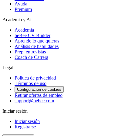
Ayuda
Premium
Academia y AI
Academia
beBee CV Builder
Aprende lo que quieras
Análisis de habilidades
Prep. entrevistas
Coach de Carrera
Legal
Política de privacidad
Términos de uso
Configuración de cookies
Retirar ofertas de empleo
support@bebee.com
Iniciar sesión
Iniciar sesión
Registrarse