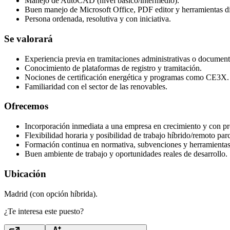
Manejo de AutoCAD (nivel básico/intermedio).
Buen manejo de Microsoft Office, PDF editor y herramientas di
Persona ordenada, resolutiva y con iniciativa.
Se valorará
Experiencia previa en tramitaciones administrativas o document
Conocimiento de plataformas de registro y tramitación.
Nociones de certificación energética y programas como CE3X.
Familiaridad con el sector de las renovables.
Ofrecemos
Incorporación inmediata a una empresa en crecimiento y con pr
Flexibilidad horaria y posibilidad de trabajo híbrido/remoto parc
Formación continua en normativa, subvenciones y herramientas
Buen ambiente de trabajo y oportunidades reales de desarrollo.
Ubicación
Madrid (con opción híbrida).
¿Te interesa este puesto?