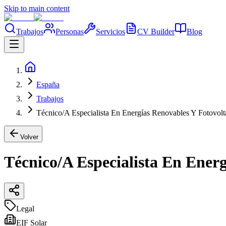
Skip to main content
Trabajos
Personas
Servicios
CV Builder
Blog
España
Trabajos
Técnico/A Especialista En Energías Renovables Y Fotovolta
Volver
Técnico/A Especialista En Energ
Legal
EIF Solar