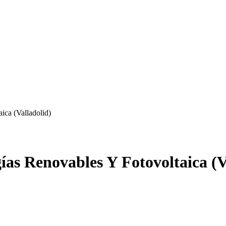
ica (Valladolid)
ías Renovables Y Fotovoltaica (V