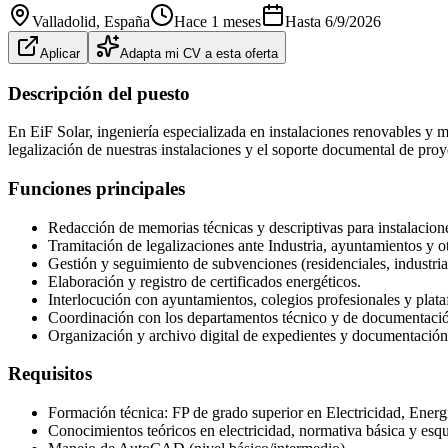
Valladolid
, España
Hace 1 meses
Hasta
6/9/2026
Aplicar
Adapta mi CV a esta oferta
Descripción del puesto
En EiF Solar, ingeniería especializada en instalaciones renovables y 
legalización de nuestras instalaciones y el soporte documental de proy
Funciones principales
Redacción de memorias técnicas y descriptivas para instalacio
Tramitación de legalizaciones ante Industria, ayuntamientos y o
Gestión y seguimiento de subvenciones (residenciales, industri
Elaboración y registro de certificados energéticos.
Interlocución con ayuntamientos, colegios profesionales y plata
Coordinación con los departamentos técnico y de documentaci
Organización y archivo digital de expedientes y documentación
Requisitos
Formación técnica: FP de grado superior en Electricidad, Energ
Conocimientos teóricos en electricidad, normativa básica y esqu