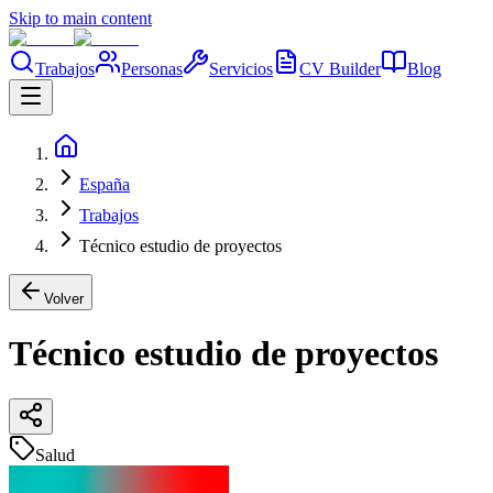
Skip to main content
Trabajos
Personas
Servicios
CV Builder
Blog
España
Trabajos
Técnico estudio de proyectos
Volver
Técnico estudio de proyectos
Salud