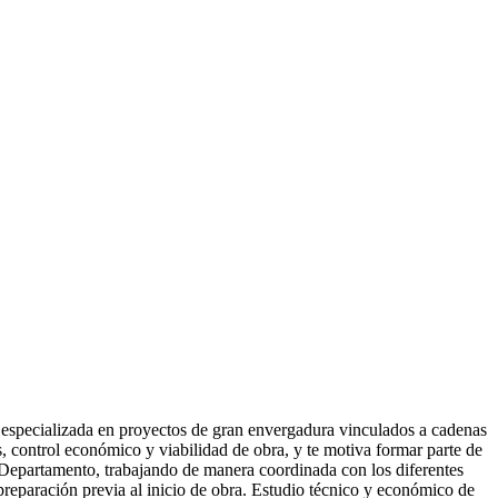
 especializada en proyectos de gran envergadura vinculados a cadenas
s, control económico y viabilidad de obra, y te motiva formar parte de
al Departamento, trabajando de manera coordinada con los diferentes
preparación previa al inicio de obra. Estudio técnico y económico de