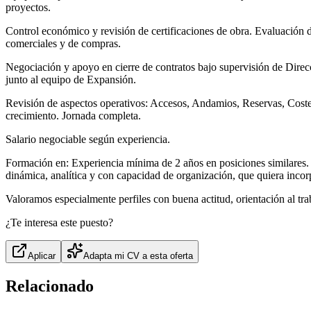
proyectos.
Control económico y revisión de certificaciones de obra. Evaluación d
comerciales y de compras.
Negociación y apoyo en cierre de contratos bajo supervisión de Direcc
junto al equipo de Expansión.
Revisión de aspectos operativos: Accesos, Andamios, Reservas, Coste
crecimiento. Jornada completa.
Salario negociable según experiencia.
Formación en: Experiencia mínima de 2 años en posiciones similares. 
dinámica, analítica y con capacidad de organización, que quiera inco
Valoramos especialmente perfiles con buena actitud, orientación al tra
¿Te interesa este puesto?
Aplicar
Adapta mi CV a esta oferta
Relacionado