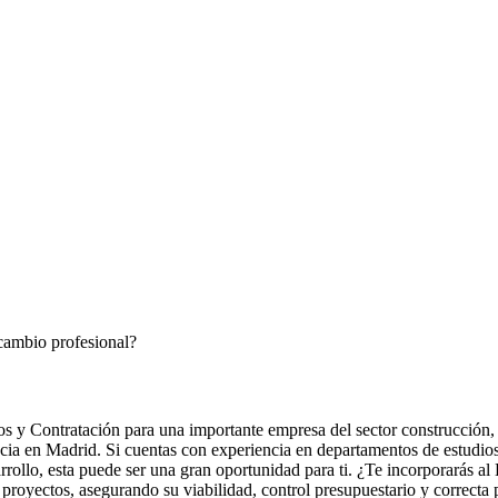
cambio profesional?
s y Contratación para una importante empresa del sector construcción,
encia en Madrid. Si cuentas con experiencia en departamentos de estudio
arrollo, esta puede ser una gran oportunidad para ti. ¿Te incorporarás 
proyectos, asegurando su viabilidad, control presupuestario y correcta 