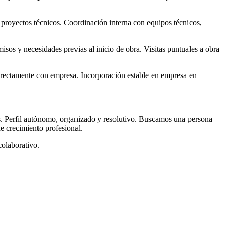
y proyectos técnicos. Coordinación interna con equipos técnicos,
sos y necesidades previas al inicio de obra. Visitas puntuales a obra
irectamente con empresa. Incorporación estable en empresa en
s. Perfil autónomo, organizado y resolutivo. Buscamos una persona
e crecimiento profesional.
colaborativo.