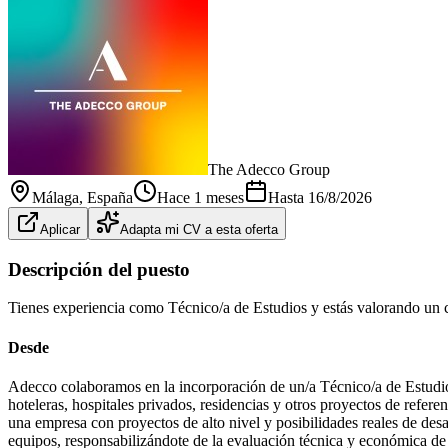
The Adecco Group
Málaga
, España
Hace 1 meses
Hasta
16/8/2026
Aplicar
Adapta mi CV a esta oferta
Descripción del puesto
Tienes experiencia como Técnico/a de Estudios y estás valorando un 
Desde
Adecco colaboramos en la incorporación de un/a Técnico/a de Estudio
hoteleras, hospitales privados, residencias y otros proyectos de refer
una empresa con proyectos de alto nivel y posibilidades reales de des
equipos, responsabilizándote de la evaluación técnica y económica de 