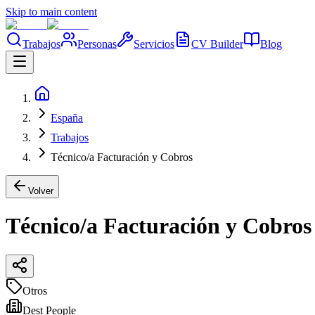
Skip to main content
Trabajos
Personas
Servicios
CV Builder
Blog
España
Trabajos
Técnico/a Facturación y Cobros
Volver
Técnico/a Facturación y Cobros
Otros
Dest People