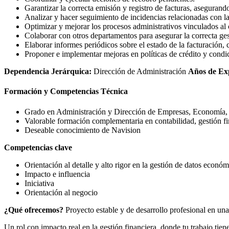
Garantizar la correcta emisión y registro de facturas, asegurando
Analizar y hacer seguimiento de incidencias relacionadas con la
Optimizar y mejorar los procesos administrativos vinculados al 
Colaborar con otros departamentos para asegurar la correcta gest
Elaborar informes periódicos sobre el estado de la facturación,
Proponer e implementar mejoras en políticas de crédito y condic
Dependencia Jerárquica:
Dirección de Administración
Años de Ex
Formación y Competencias Técnica
Grado en Administración y Dirección de Empresas, Economía, F
Valorable formación complementaria en contabilidad, gestión fi
Deseable conocimiento de Navision
Competencias clave
Orientación al detalle y alto rigor en la gestión de datos económ
Impacto e influencia
Iniciativa
Orientación al negocio
¿Qué ofrecemos?
Proyecto estable y de desarrollo profesional en un
Un rol con impacto real en la gestión financiera, donde tu trabajo tiene