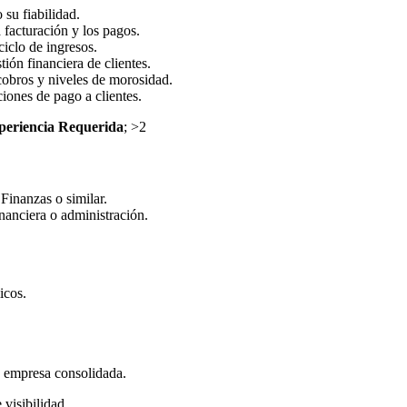
 su fiabilidad.
 facturación y los pagos.
ciclo de ingresos.
ión financiera de clientes.
 cobros y niveles de morosidad.
iones de pago a clientes.
periencia Requerida
; >2
inanzas o similar.
nanciera o administración.
icos.
a empresa consolidada.
 visibilidad.