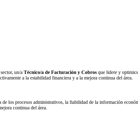
 sector, un/a
Técnico/a de Facturación y Cobros
que lidere y optimice
ivamente a la estabilidad financiera y a la mejora continua del área.
ia de los procesos administrativos, la fiabilidad de la información econó
mejora continua del área.
.