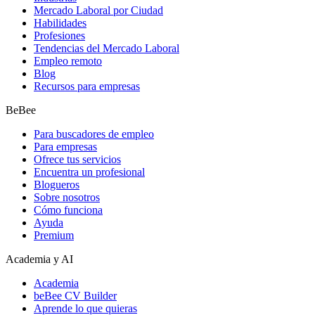
Mercado Laboral por Ciudad
Habilidades
Profesiones
Tendencias del Mercado Laboral
Empleo remoto
Blog
Recursos para empresas
BeBee
Para buscadores de empleo
Para empresas
Ofrece tus servicios
Encuentra un profesional
Blogueros
Sobre nosotros
Cómo funciona
Ayuda
Premium
Academia y AI
Academia
beBee CV Builder
Aprende lo que quieras