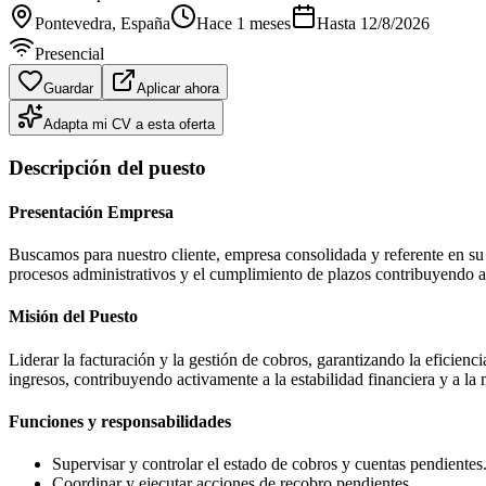
Pontevedra
, España
Hace 1 meses
Hasta
12/8/2026
Presencial
Guardar
Aplicar ahora
Adapta mi CV a esta oferta
Descripción del puesto
Presentación Empresa
Buscamos para nuestro cliente, empresa consolidada y referente en su
procesos administrativos y el cumplimiento de plazos contribuyendo act
Misión del Puesto
Liderar la facturación y la gestión de cobros, garantizando la eficienc
ingresos, contribuyendo activamente a la estabilidad financiera y a la 
Funciones y responsabilidades
Supervisar y controlar el estado de cobros y cuentas pendientes
Coordinar y ejecutar acciones de recobro pendientes.