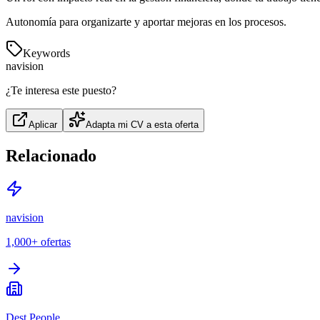
Autonomía para organizarte y aportar mejoras en los procesos.
Keywords
navision
¿Te interesa este puesto?
Aplicar
Adapta mi CV a esta oferta
Relacionado
navision
1,000+
ofertas
Dest People