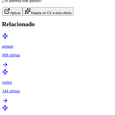
¿Te interesa este puesto?
Aplicar
Adapta mi CV a esta oferta
Relacionado
gemini
908
ofertas
vertex
344
ofertas