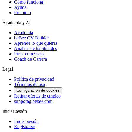
Cómo funciona
Ayuda
Premium
Academia y AI
Academia
beBee CV Builder
Aprende lo que quieras
Análisis de habilidades
Prep. entrevistas
Coach de Carrera
Legal
Política de privacidad
Términos de uso
Configuración de cookies
Retirar ofertas de empleo
support@bebee.com
Iniciar sesión
Iniciar sesión
Registrarse