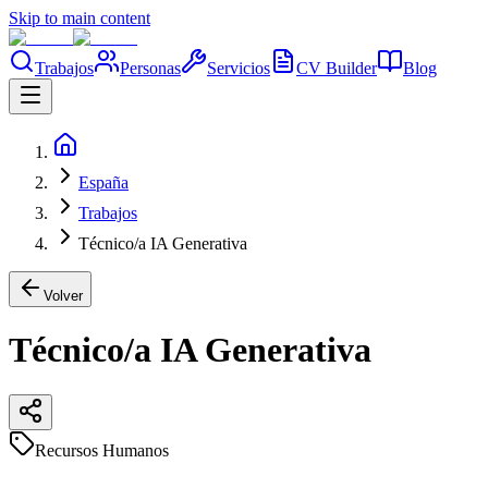
Skip to main content
Trabajos
Personas
Servicios
CV Builder
Blog
España
Trabajos
Técnico/a IA Generativa
Volver
Técnico/a IA Generativa
Recursos Humanos