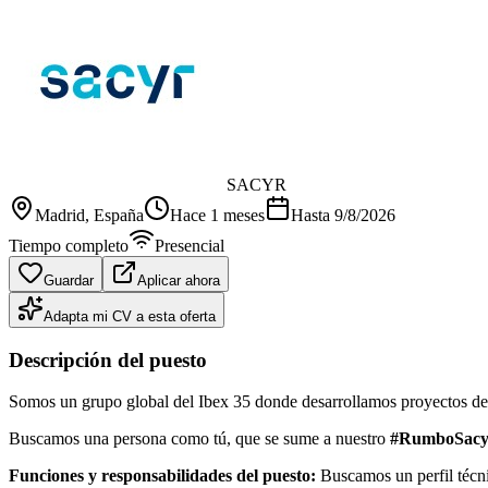
SACYR
Madrid
, España
Hace 1 meses
Hasta
9/8/2026
Tiempo completo
Presencial
Guardar
Aplicar ahora
Adapta mi CV a esta oferta
Descripción del puesto
Somos un grupo global del Ibex 35 donde desarrollamos proyectos de c
Buscamos una persona como tú, que se sume a nuestro
#RumboSacy
Funciones y responsabilidades del puesto:
Buscamos un perfil técni