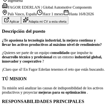
Ingeniería
FAGOR EDERLAN | Global Automotive Components
País Vasco
, España
Hace 1 meses
Hasta
16/8/2026
Aplicar
Adapta mi CV a esta oferta
Descripción del puesto
¿Te apasiona la tecnología industrial, la mejora continua y
llevar los activos productivos al máximo nivel de rendimiento?
¿Quieres ser parte de un equipo
consolidado
que impulse tu
desarrollo técnico y profesional
en un entorno
industrial global,
innovador y cooperativo
?
¡Claro que sí! En Fagor Ederlan tenemos el reto que estás buscando.
TÚ MISION
Tu misión será analizar las causas de indisponibilidad de los activos
productivos y proyectar
mejoras para su optimización
.
RESPONSABILIDADES PRINCIPALES