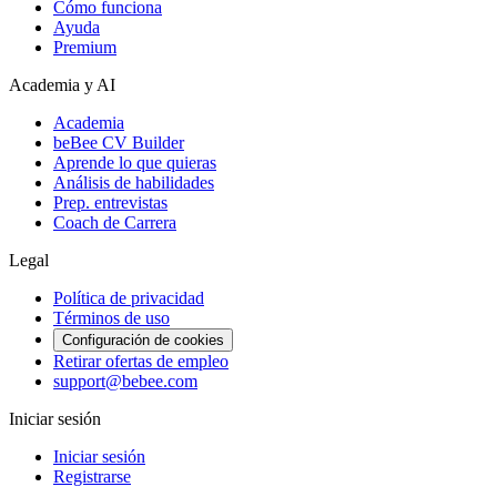
Cómo funciona
Ayuda
Premium
Academia y AI
Academia
beBee CV Builder
Aprende lo que quieras
Análisis de habilidades
Prep. entrevistas
Coach de Carrera
Legal
Política de privacidad
Términos de uso
Configuración de cookies
Retirar ofertas de empleo
support@bebee.com
Iniciar sesión
Iniciar sesión
Registrarse