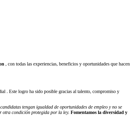
on
, con todas las experiencias, beneficios y oportunidades que hacen
al . Este logro ha sido posible gracias al talento, compromiso y
 candidatas tengan igualdad de oportunidades de empleo y no se
r otra condición protegida por la ley.
Fomentamos la diversidad y