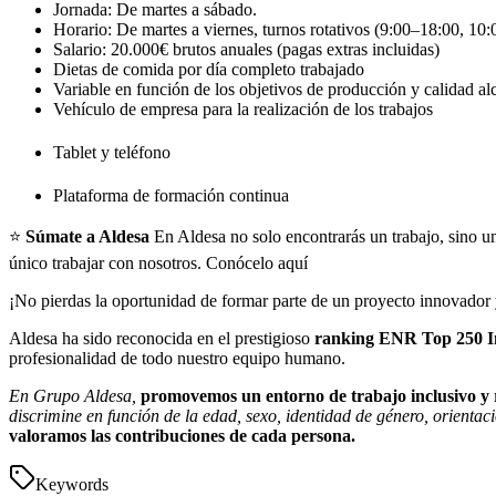
Jornada: De martes a sábado.
Horario: De martes a viernes, turnos rotativos (9:00–18:00, 10
Salario: 20.000€ brutos anuales (pagas extras incluidas)
Dietas de comida por día completo trabajado
Variable en función de los objetivos de producción y calidad a
Vehículo de empresa para la realización de los trabajos
Tablet y teléfono
Plataforma de formación continua
⭐
Súmate a Aldesa
En Aldesa no solo encontrarás un trabajo, sino u
único trabajar con nosotros. Conócelo aquí
¡No pierdas la oportunidad de formar parte de un proyecto innovador y
Aldesa ha sido reconocida en el prestigioso
ranking ENR Top 250 In
profesionalidad de todo nuestro equipo humano.
En Grupo Aldesa,
promovemos un entorno de trabajo inclusivo y 
discrimine en función de la edad, sexo, identidad de género, orientació
valoramos las contribuciones de cada persona.
Keywords