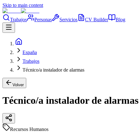
Skip to main content
Trabajos
Personas
Servicios
CV Builder
Blog
España
Trabajos
Técnico/a instalador de alarmas
Volver
Técnico/a instalador de alarmas
Recursos Humanos