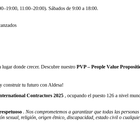
:00–19:00, 11:00–20:00). Sábados de 9:00 a 18:00.
lcanzados
n lugar donde crecer. Descubre nuestro
PVP – People Value Propositi
 construir tu futuro con Aldesa!
ternational Contractors 2025
, ocupando el puesto 126 a nivel mundi
respetuoso
. Nos comprometemos a garantizar que todas las personas
n sexual, religión, origen étnico, discapacidad, estado civil o cualquie