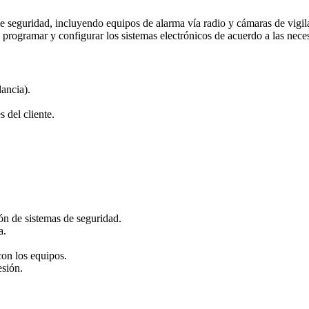
 seguridad, incluyendo equipos de alarma vía radio y cámaras de vigila
programar y configurar los sistemas electrónicos de acuerdo a las neces
lancia).
 del cliente.
ión de sistemas de seguridad.
a.
con los equipos.
esión.