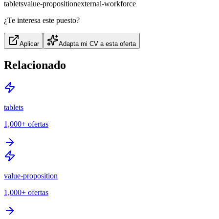
tablets
value-proposition
external-workforce
¿Te interesa este puesto?
Aplicar
Adapta mi CV a esta oferta
Relacionado
tablets
1,000+
ofertas
value-proposition
1,000+
ofertas