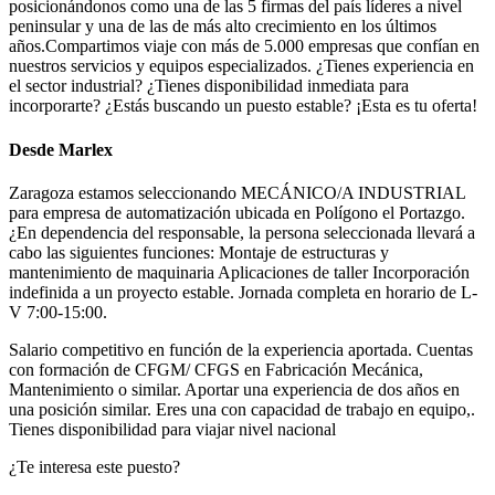
posicionándonos como una de las 5 firmas del país líderes a nivel
peninsular y una de las de más alto crecimiento en los últimos
años.Compartimos viaje con más de 5.000 empresas que confían en
nuestros servicios y equipos especializados. ¿Tienes experiencia en
el sector industrial? ¿Tienes disponibilidad inmediata para
incorporarte? ¿Estás buscando un puesto estable? ¡Esta es tu oferta!
Desde Marlex
Zaragoza estamos seleccionando MECÁNICO/A INDUSTRIAL
para empresa de automatización ubicada en Polígono el Portazgo.
¿En dependencia del responsable, la persona seleccionada llevará a
cabo las siguientes funciones: Montaje de estructuras y
mantenimiento de maquinaria Aplicaciones de taller Incorporación
indefinida a un proyecto estable. Jornada completa en horario de L-
V 7:00-15:00.
Salario competitivo en función de la experiencia aportada. Cuentas
con formación de CFGM/ CFGS en Fabricación Mecánica,
Mantenimiento o similar. Aportar una experiencia de dos años en
una posición similar. Eres una con capacidad de trabajo en equipo,.
Tienes disponibilidad para viajar nivel nacional
¿Te interesa este puesto?