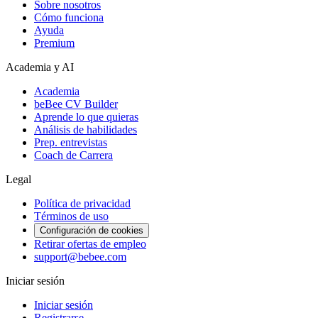
Sobre nosotros
Cómo funciona
Ayuda
Premium
Academia y AI
Academia
beBee CV Builder
Aprende lo que quieras
Análisis de habilidades
Prep. entrevistas
Coach de Carrera
Legal
Política de privacidad
Términos de uso
Configuración de cookies
Retirar ofertas de empleo
support@bebee.com
Iniciar sesión
Iniciar sesión
Registrarse