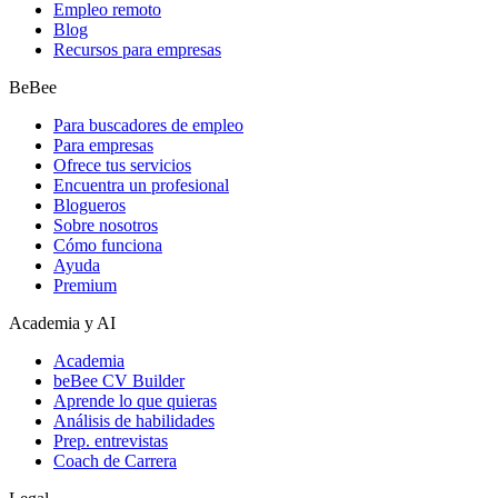
Empleo remoto
Blog
Recursos para empresas
BeBee
Para buscadores de empleo
Para empresas
Ofrece tus servicios
Encuentra un profesional
Blogueros
Sobre nosotros
Cómo funciona
Ayuda
Premium
Academia y AI
Academia
beBee CV Builder
Aprende lo que quieras
Análisis de habilidades
Prep. entrevistas
Coach de Carrera