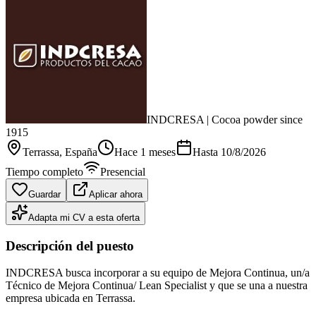
INDCRESA | Cocoa powder since
1915
Terrassa
, España
Hace 1 meses
Hasta
10/8/2026
Tiempo completo
Presencial
Guardar
Aplicar ahora
Adapta mi CV a esta oferta
Descripción del puesto
INDCRESA busca incorporar a su equipo de Mejora Continua, un/a
Técnico de Mejora Continua/ Lean Specialist y que se una a nuestra
empresa ubicada en Terrassa.