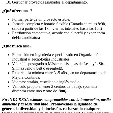
Gestionar proyectos asignados al departamento.
¿Qué ofrecemo
s?
Formar parte de un proyecto estable.
Jornada completa y horario flexible (Entrada entre las 8/9h,
salida a partir de las 17h, viernes intensivo hasta las 15h)
Retribución competitiva, acorde con el perfil y experiencia
del/la candidato/a
¿Qué busca
mos?
Formación en Ingeniería especializado en Organización
Industrial o Tecnologías Industriales.
Valorable postgrado o Máster en sistemas de Lean y/o Six
Sigma.(yellow belt o greenbelt).
Experiencia mínima entre 3 -5 años, en un departamento de
Mejora Continua.
Idiomas: catalán, castellano e inglés medio.
Vehículo propio al tener 2 centros de trabajo (con una
distancia entre uno y otro de
1km).
En INDCRESA estamos comprometidos con la innovación, medio
ambiente y la sostenibil
idad. Promovemos la igualdad de
género, la diversidad y la inclusión, rechazando cualquier