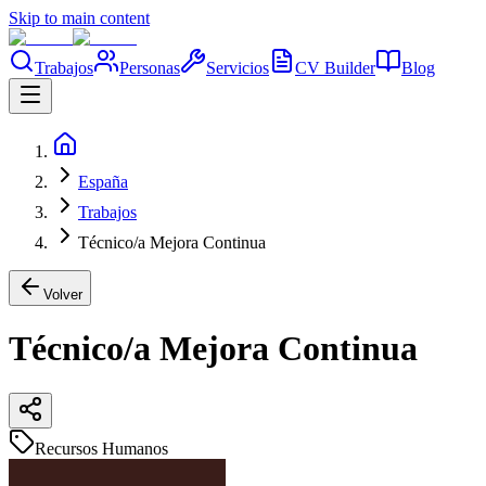
Skip to main content
Trabajos
Personas
Servicios
CV Builder
Blog
España
Trabajos
Técnico/a Mejora Continua
Volver
Técnico/a Mejora Continua
Recursos Humanos