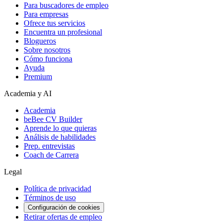
Para buscadores de empleo
Para empresas
Ofrece tus servicios
Encuentra un profesional
Blogueros
Sobre nosotros
Cómo funciona
Ayuda
Premium
Academia y AI
Academia
beBee CV Builder
Aprende lo que quieras
Análisis de habilidades
Prep. entrevistas
Coach de Carrera
Legal
Política de privacidad
Términos de uso
Configuración de cookies
Retirar ofertas de empleo