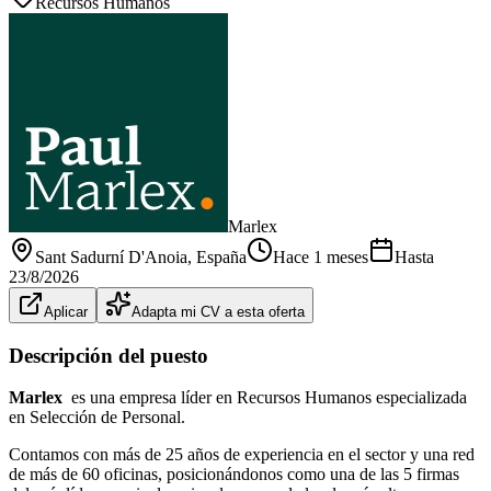
Recursos Humanos
Marlex
Sant Sadurní D'Anoia
, España
Hace 1 meses
Hasta
23/8/2026
Aplicar
Adapta mi CV a esta oferta
Descripción del puesto
Marlex
es una empresa líder en Recursos Humanos especializada
en Selección de Personal.
Contamos con más de 25 años de experiencia en el sector y una red
de más de 60 oficinas, posicionándonos como una de las 5 firmas