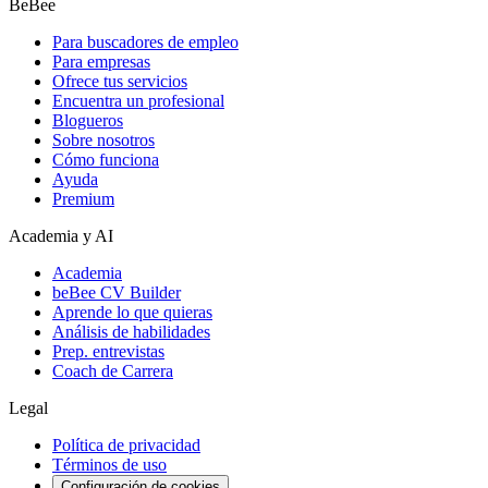
BeBee
Para buscadores de empleo
Para empresas
Ofrece tus servicios
Encuentra un profesional
Blogueros
Sobre nosotros
Cómo funciona
Ayuda
Premium
Academia y AI
Academia
beBee CV Builder
Aprende lo que quieras
Análisis de habilidades
Prep. entrevistas
Coach de Carrera
Legal
Política de privacidad
Términos de uso
Configuración de cookies