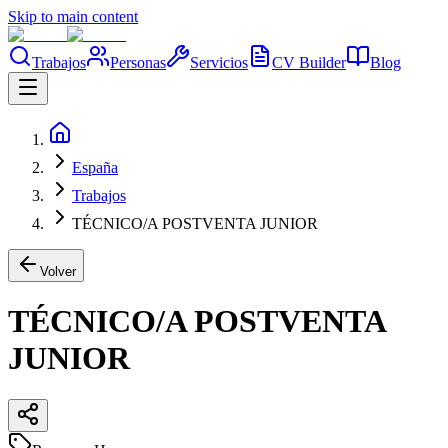
Skip to main content
Trabajos
Personas
Servicios
CV Builder
Blog
España
Trabajos
TÉCNICO/A POSTVENTA JUNIOR
Volver
TÉCNICO/A POSTVENTA
JUNIOR