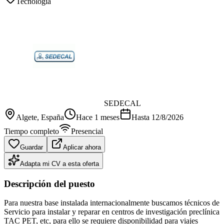
Tecnología
SEDECAL
Algete
, España
Hace 1 meses
Hasta
12/8/2026
Tiempo completo
Presencial
Guardar
Aplicar ahora
Adapta mi CV a esta oferta
Descripción del puesto
Para nuestra base instalada internacionalmente buscamos técnicos de
Servicio para instalar y reparar en centros de investigación preclínica
TAC PET, etc, para ello se requiere disponibilidad para viajes