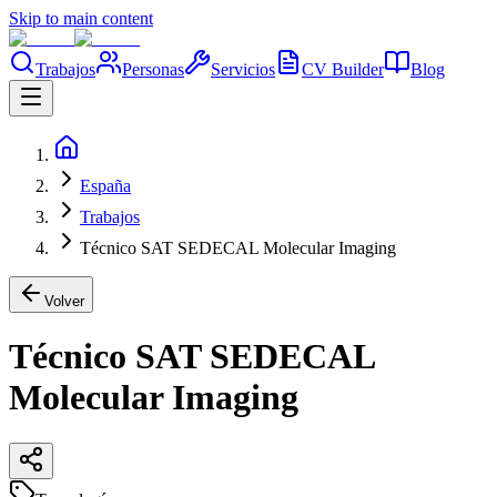
Skip to main content
Trabajos
Personas
Servicios
CV Builder
Blog
España
Trabajos
Técnico SAT SEDECAL Molecular Imaging
Volver
Técnico SAT SEDECAL
Molecular Imaging