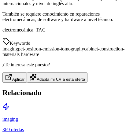
internacionales y nivel de inglés alto.
También se requiere conocimiento en reparaciones
electromecánicas, de software y hardware a nivel técnico.
electromecánica, TAC
Keywords
imaging
pet-positron-emission-tomography
cabinet-construction-
materials-hardware
¿Te interesa este puesto?
Aplicar
Adapta mi CV a esta oferta
Relacionado
imaging
369
ofertas