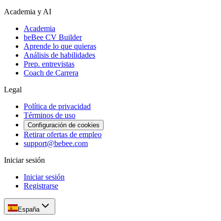
Academia y AI
Academia
beBee CV Builder
Aprende lo que quieras
Análisis de habilidades
Prep. entrevistas
Coach de Carrera
Legal
Política de privacidad
Términos de uso
Configuración de cookies
Retirar ofertas de empleo
support@bebee.com
Iniciar sesión
Iniciar sesión
Registrarse
España