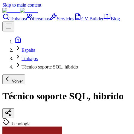
Skip to main content
Trabajos
Personas
Servicios
CV Builder
Blog
España
Trabajos
Técnico soporte SQL, hibrido
Volver
Técnico soporte SQL, hibrido
Tecnología