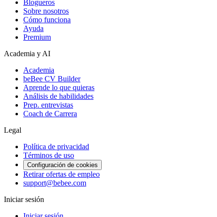
Blogueros
Sobre nosotros
Cómo funciona
Ayuda
Premium
Academia y AI
Academia
beBee CV Builder
Aprende lo que quieras
Análisis de habilidades
Prep. entrevistas
Coach de Carrera
Legal
Política de privacidad
Términos de uso
Configuración de cookies
Retirar ofertas de empleo
support@bebee.com
Iniciar sesión
Iniciar sesión