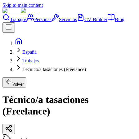
Skip to main content
Trabajos
Personas
Servicios
CV Builder
Blog
España
Trabajos
Técnico/a tasaciones (Freelance)
Volver
Técnico/a tasaciones
(Freelance)