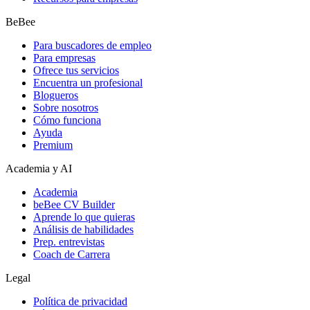
BeBee
Para buscadores de empleo
Para empresas
Ofrece tus servicios
Encuentra un profesional
Blogueros
Sobre nosotros
Cómo funciona
Ayuda
Premium
Academia y AI
Academia
beBee CV Builder
Aprende lo que quieras
Análisis de habilidades
Prep. entrevistas
Coach de Carrera
Legal
Política de privacidad