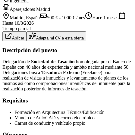
Ingeniería
Aparejadores Madrid
Madrid
, España
500 € - 1000 € /mes
Hace 1 meses
Hasta
10/8/2026
Tiempo parcial
Aplicar
Adapta mi CV a esta oferta
Descripción del puesto
Delegación de
Sociedad de Tasación
homologada por el Banco de
España con 40 años de experiencia y ámbito nacional mediante 50
Delegaciones busca
Tasador/a Externo
(Freelance) para
realización de visitas a inmuebles y levantamiento de planos de los
mismos así como comprobaciones urbanísticas del inmueble para la
realización posterior de informes de tasación.
Requisitos
Formación en Arquitectura Técnica/Edificación
Manejo de AutoCAD y correo electrónico
Carnet de conducir y vehículo propio
Ofrecemos