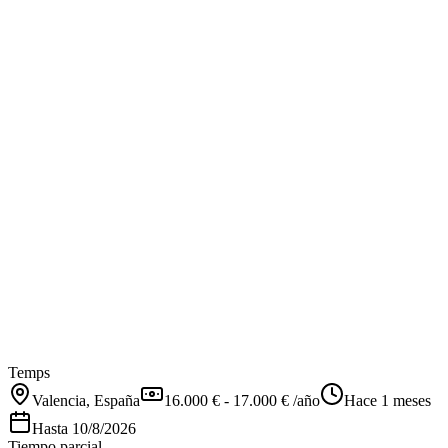
Temps
Valencia
, España
16.000 € - 17.000 € /año
Hace 1 meses
Hasta
10/8/2026
Tiempo parcial