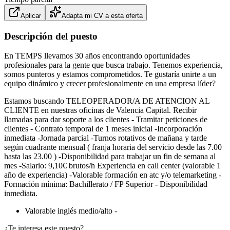
Aplicar
Adapta mi CV a esta oferta
Descripción del puesto
En TEMPS llevamos 30 años encontrando oportunidades
profesionales para la gente que busca trabajo. Tenemos experiencia,
somos punteros y estamos comprometidos. Te gustaría unirte a un
equipo dinámico y crecer profesionalmente en una empresa líder?
Estamos buscando TELEOPERADOR/A DE ATENCION AL
CLIENTE en nuestras oficinas de Valencia Capital. Recibir
llamadas para dar soporte a los clientes - Tramitar peticiones de
clientes - Contrato temporal de 1 meses inicial -Incorporación
inmediata -Jornada parcial -Turnos rotativos de mañana y tarde
según cuadrante mensual ( franja horaria del servicio desde las 7.00
hasta las 23.00 ) -Disponibilidad para trabajar un fin de semana al
mes -Salario: 9,10€ brutos/h Experiencia en call center (valorable 1
año de experiencia) -Valorable formación en atc y/o telemarketing -
Formación mínima: Bachillerato / FP Superior - Disponibilidad
inmediata.
Valorable inglés medio/alto -
¿Te interesa este puesto?