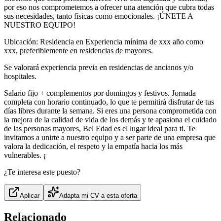
por eso nos comprometemos a ofrecer una atención que cubra todas
sus necesidades, tanto físicas como emocionales. ¡ÚNETE A
NUESTRO EQUIPO!
Ubicación: Residencia en Experiencia mínima de xxx año como
xxx, preferiblemente en residencias de mayores.
Se valorará experiencia previa en residencias de ancianos y/o
hospitales.
Salario fijo + complementos por domingos y festivos. Jornada
completa con horario continuado, lo que te permitirá disfrutar de tus
días libres durante la semana. Si eres una persona comprometida con
la mejora de la calidad de vida de los demás y te apasiona el cuidado
de las personas mayores, Bel Edad es el lugar ideal para ti. Te
invitamos a unirte a nuestro equipo y a ser parte de una empresa que
valora la dedicación, el respeto y la empatía hacia los más
vulnerables. ¡
¿Te interesa este puesto?
Aplicar
Adapta mi CV a esta oferta
Relacionado