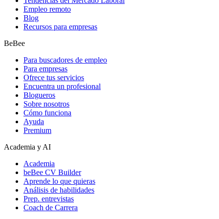
Tendencias del Mercado Laboral
Empleo remoto
Blog
Recursos para empresas
BeBee
Para buscadores de empleo
Para empresas
Ofrece tus servicios
Encuentra un profesional
Blogueros
Sobre nosotros
Cómo funciona
Ayuda
Premium
Academia y AI
Academia
beBee CV Builder
Aprende lo que quieras
Análisis de habilidades
Prep. entrevistas
Coach de Carrera