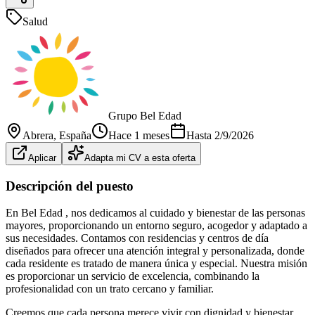
Salud
Grupo Bel Edad
Abrera
, España
Hace 1 meses
Hasta
2/9/2026
Aplicar
Adapta mi CV a esta oferta
Descripción del puesto
En Bel Edad , nos dedicamos al cuidado y bienestar de las personas
mayores, proporcionando un entorno seguro, acogedor y adaptado a
sus necesidades. Contamos con residencias y centros de día
diseñados para ofrecer una atención integral y personalizada, donde
cada residente es tratado de manera única y especial. Nuestra misión
es proporcionar un servicio de excelencia, combinando la
profesionalidad con un trato cercano y familiar.
Creemos que cada persona merece vivir con dignidad y bienestar,